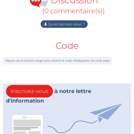
Discussion
(0 commentaire(s))
Qu'en pensez-vous ?
Code
Inscrivez-vous
à notre lettre
d'information