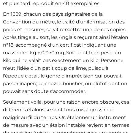
et plus tard reproduit en 40 exemplaires.
En 1889, chacun des pays signataires de la
Convention du mètre, le traité d'uniformisation des
poids et mesures, se vit remettre une de ces copies.
Après tirage au sort, les Anglais reçurent ainsi l'étalon
n°18, accompagné d'un certificat indiquant une
masse de 1 kg + 0,070 mg. Soit, tout bien pesé, un
kilo qui ne valait pas exactement un kilo. Personne
n'eut l'idée d'un petit coup de lime, puisqu'à
l'époque c'était le genre d'imprécision qui pouvait
passer inaperçue chez le boucher, ou plutôt dont on
pouvait sans doute s'accommoder.
Seulement voilà, pour une raison encore obscure, ces
différents étalons se sont tous mis à grossir ou
maigrir au fil du temps. Or, étalonner un instrument
de mesure avec un étalon instable revient en termes
de précision à viser un moucheron avec un tromblon.