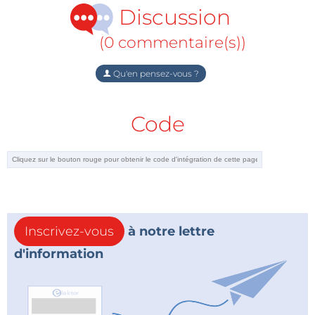
Discussion
(0 commentaire(s))
Qu'en pensez-vous ?
Code
Inscrivez-vous
à notre lettre
d'information