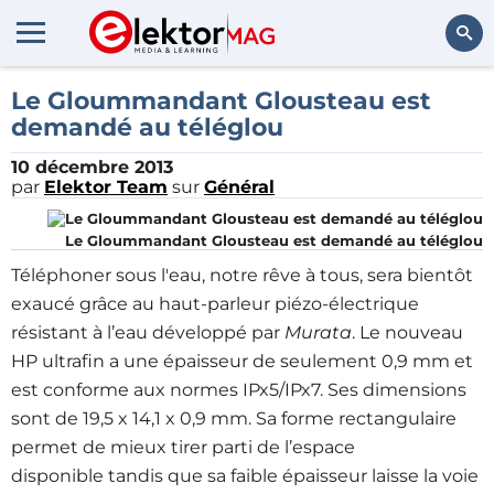
Rechercher
Le Gloummandant Glousteau est
demandé au téléglou
10 décembre 2013
par
Elektor Team
sur
Général
Le Gloummandant Glousteau est demandé au téléglou
Téléphoner sous l'eau, notre rêve à tous, sera bientôt
exaucé grâce au haut-parleur piézo-électrique
résistant à l’eau développé par
Murata
. Le nouveau
HP ultrafin a une épaisseur de seulement 0,9 mm et
est conforme aux normes IPx5/IPx7. Ses dimensions
sont de 19,5 x 14,1 x 0,9 mm. Sa forme rectangulaire
permet de mieux tirer parti de l’espace
disponible tandis que sa faible épaisseur laisse la voie