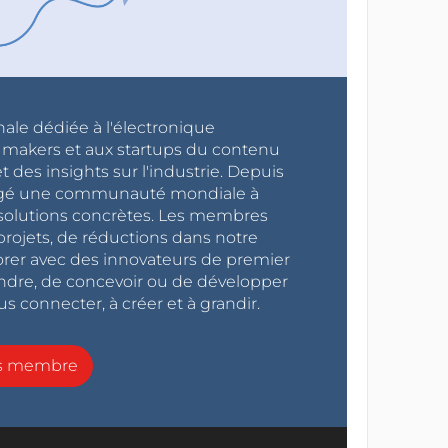
nale dédiée à l'électronique
x makers et aux startups du contenu
 des insights sur l'industrie. Depuis
ragé une communauté mondiale à
s solutions concrètes. Les membres
projets, de réductions dans notre
orer avec des innovateurs de premier
endre, de concevoir ou de développer
s connecter, à créer et à grandir.
ns membre