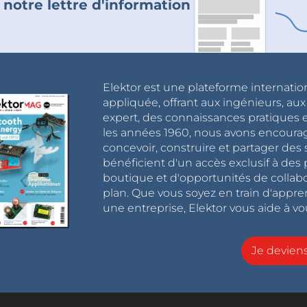
 notre lettre d'information
Elektor est une plateforme internatio
appliquée, offrant aux ingénieurs, au
expert, des connaissances pratiques et
les années 1960, nous avons encou
concevoir, construire et partager de
bénéficient d'un accès exclusif à des 
boutique et d'opportunités de collab
plan. Que vous soyez en train d'appr
une entreprise, Elektor vous aide à vou
Je devie