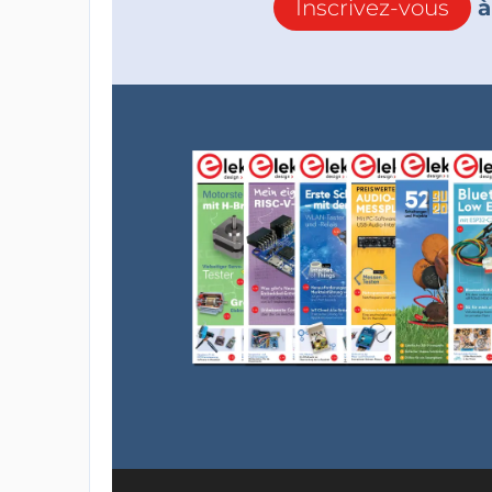
Inscrivez-vous
à