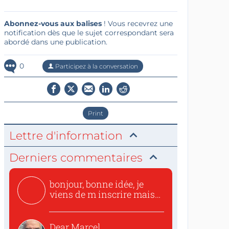
Abonnez-vous aux balises
! Vous recevrez une
notification dès que le sujet correspondant sera
abordé dans une publication.
0
Participez à la conversation
Print
Lettre d'information
Derniers commentaires
bonjour, bonne idée, je
viens de m inscrire mais
o...
Dear Marcel