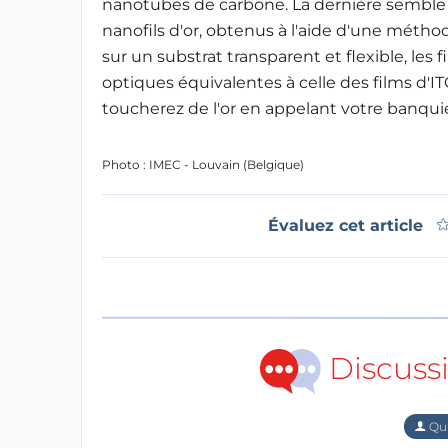
nanotubes de carbone. La dernière semble
nanofils d'or, obtenus à l'aide d'une méthod
sur un substrat transparent et flexible, les 
optiques équivalentes à celle des films d'ITO
toucherez de l'or en appelant votre banquie
Photo : IMEC - Louvain (Belgique)
Évaluez cet article
Discuss
Qu'