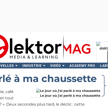
UVELLES
INDUSTRIE
VIDÉO
ACADEMY PRO
LAB
Rech
arlé à ma chaussette
le, café
Le jour où j'ai parlé à ma chaussette
ain tout
? ». Deux secondes plus tard, le déclic : cette