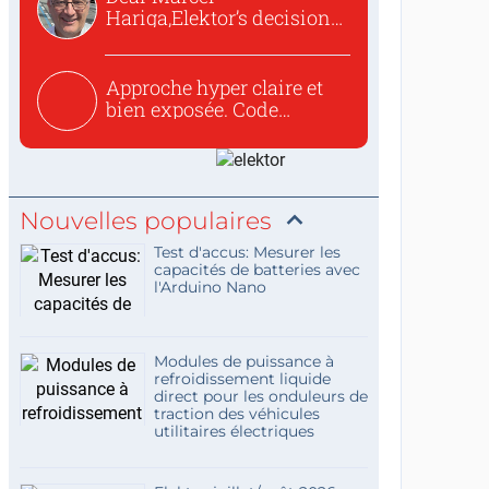
Hariga,Elektor’s decision
to republish...
Approche hyper claire et
bien exposée. Code
concis...
Nouvelles populaires
Test d'accus: Mesurer les
capacités de batteries avec
l'Arduino Nano
Modules de puissance à
refroidissement liquide
direct pour les onduleurs de
traction des véhicules
utilitaires électriques