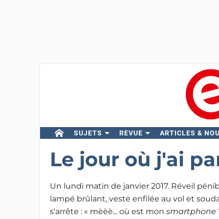
SUJETS
REVUE
ARTICLES & NO
Le jour où j'ai p
Un lundi matin de janvier 2017. Réveil pénib
lampé brûlant, veste enfilée au vol et soud
s'arrête : « mèèè... où est mon
smartphone