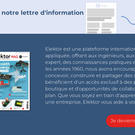
 notre lettre d'information
Elektor est une plateforme internatio
appliquée, offrant aux ingénieurs, au
expert, des connaissances pratiques et
les années 1960, nous avons encou
concevoir, construire et partager de
bénéficient d'un accès exclusif à des 
boutique et d'opportunités de collab
plan. Que vous soyez en train d'appr
une entreprise, Elektor vous aide à vou
Je devie