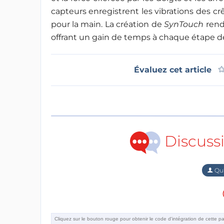
capteurs enregistrent les vibrations des cr
pour la main. La création de
SynTouch
rendr
offrant un gain de temps à chaque étape de
Évaluez cet article
Discuss
Qu'