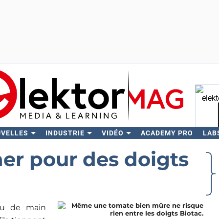
UVELLES
INDUSTRIE
VIDÉO
ACADEMY PRO
LAB
Rech
er pour des doigts
ou de main