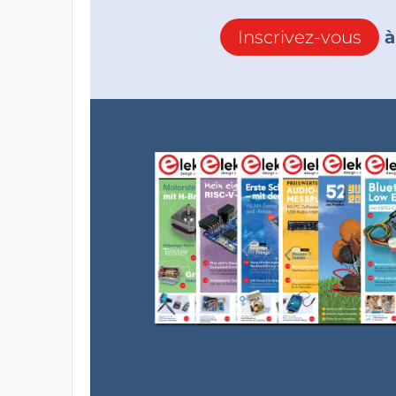
Inscrivez-vous
à