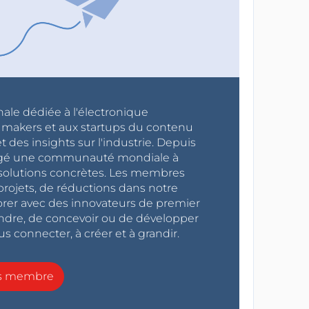
nale dédiée à l'électronique
x makers et aux startups du contenu
 des insights sur l'industrie. Depuis
ragé une communauté mondiale à
s solutions concrètes. Les membres
projets, de réductions dans notre
orer avec des innovateurs de premier
endre, de concevoir ou de développer
s connecter, à créer et à grandir.
ns membre