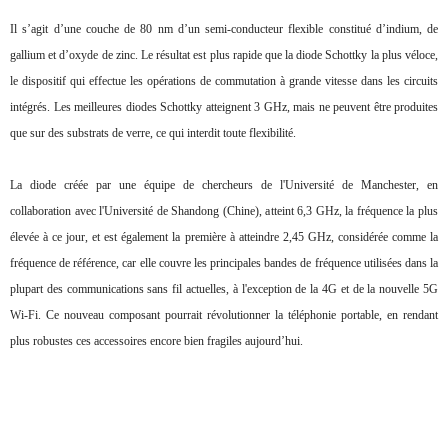
Il s’agit d’une couche de 80 nm d’un semi-conducteur flexible constitué d’indium, de
gallium et d’oxyde de zinc. Le résultat est plus rapide que la diode Schottky la plus véloce,
le dispositif qui effectue les opérations de commutation à grande vitesse dans les circuits
intégrés. Les meilleures diodes Schottky atteignent 3 GHz, mais ne peuvent être produites
que sur des substrats de verre, ce qui interdit toute flexibilité.
La diode créée par une équipe de chercheurs de l'Université de Manchester, en
collaboration avec l'Université de Shandong (Chine), atteint 6,3 GHz, la fréquence la plus
élevée à ce jour, et est également la première à atteindre 2,45 GHz, considérée comme la
fréquence de référence, car elle couvre les principales bandes de fréquence utilisées dans la
plupart des communications sans fil actuelles, à l'exception de la 4G et de la nouvelle 5G
Wi-Fi. Ce nouveau composant pourrait révolutionner la téléphonie portable, en rendant
plus robustes ces accessoires encore bien fragiles aujourd’hui.