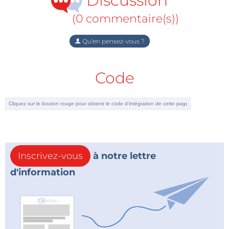
Discussion
(0 commentaire(s))
Qu'en pensez-vous ?
Code
Inscrivez-vous
à notre lettre
d'information