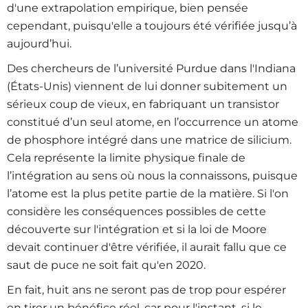
d'une extrapolation empirique, bien pensée
cependant, puisqu'elle a toujours été vérifiée jusqu’à
aujourd’hui.
Des chercheurs de l’université Purdue dans l'Indiana
(États-Unis) viennent de lui donner subitement un
sérieux coup de vieux, en fabriquant un transistor
constitué d’un seul atome, en l’occurrence un atome
de phosphore intégré dans une matrice de silicium.
Cela représente la limite physique finale de
l’intégration au sens où nous la connaissons, puisque
l’atome est la plus petite partie de
la matière. Si
l'on
considère les conséquences possibles de cette
découverte sur l'intégration et si la loi de Moore
devait continuer d'être vérifiée, il aurait fallu que ce
saut de puce ne soit fait qu'en 2020.
En fait, huit ans ne seront pas de trop pour espérer
en tirer un bénéfice réel, car pour l'instant, si le