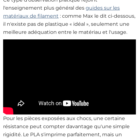
l'enseignement plus général des
guides sur les
matériaux de filament
: comme Max le dit ci-dessous,
il n'existe pas de plastique « idéal », seulement une
meilleure adéquation entre le matériau et l'usage.
Pour les pièces exposées aux chocs, une certaine
résistance peut compter davantage qu'une simple
rigidité. Le PLA s'imprime parfaitement, mais un