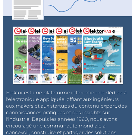
décroître, les prix ne varient plus. La part de marché
de l’éclairage automobile devrait rester autour de
10 % du marché global de la LED.
Elektor est une plateforme internationale dédiée à
l'électronique appliquée, offrant aux ingénieurs,
aux makers et aux startups du contenu expert, des
connaissances pratiques et des insights sur
l'industrie. Depuis les années 1960, nous avons
encouragé une communauté mondiale à
concevoir, construire et partager des solutions