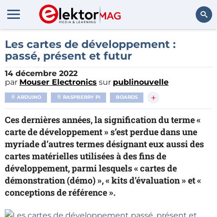
Rechercher
Les cartes de développement :
passé, présent et futur
14 décembre 2022
par
Mouser Electronics
sur
publinouvelle
+
ARDUINO
RASPBERRY PI
BOARDS
Ces dernières années, la signification du terme «
carte de développement » s’est perdue dans une
myriade d’autres termes désignant eux aussi des
cartes matérielles utilisées à des fins de
développement, parmi lesquels « cartes de
démonstration (démo) », « kits d’évaluation » et «
conceptions de référence ».