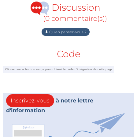
Discussion
(0 commentaire(s))
Qu'en pensez-vous ?
Code
Inscrivez-vous
à notre lettre
d'information