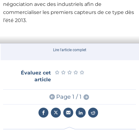
négociation avec des industriels afin de
commercialiser les premiers capteurs de ce type dès
l’été 2013.
Lire l'article complet
★
★
★
★
★
★
★
★
★
★
Évaluez cet
article
Page 1 / 1