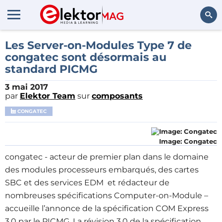
Rechercher
Les Server-on-Modules Type 7 de
congatec sont désormais au
standard PICMG
3 mai 2017
par
Elektor Team
sur
composants
CONGATEC
Image: Congatec
congatec - acteur de premier plan dans le domaine
des modules processeurs embarqués, des cartes
SBC et des services EDM et rédacteur de
nombreuses spécifications Computer-on-Module –
accueille l’annonce de la spécification COM Express
3.0 par le PICMG. La révision 3.0 de la spécification