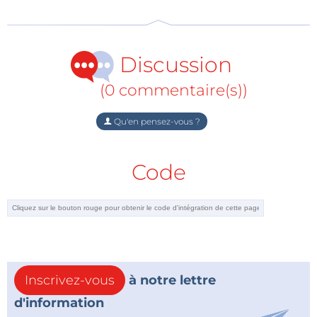
Discussion
(0 commentaire(s))
Qu'en pensez-vous ?
Code
Inscrivez-vous
à notre lettre
d'information