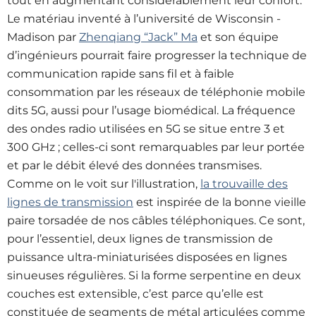
tout en augmentant considérablement leur confort.
Le matériau inventé à l’université de Wisconsin -
Madison par
Zhenqiang “Jack” Ma
et son équipe
d’ingénieurs pourrait faire progresser la technique de
communication rapide sans fil et à faible
consommation par les réseaux de téléphonie mobile
dits 5G, aussi pour l’usage biomédical. La fréquence
des ondes radio utilisées en 5G se situe entre 3 et
300 GHz ; celles-ci sont remarquables par leur portée
et par le débit élevé des données transmises.
Comme on le voit sur l'illustration,
la trouvaille des
lignes de transmission
est inspirée de la bonne vieille
paire torsadée de nos câbles téléphoniques. Ce sont,
pour l’essentiel, deux lignes de transmission de
puissance ultra-miniaturisées disposées en lignes
sinueuses régulières. Si la forme serpentine en deux
couches est extensible, c’est parce qu’elle est
constituée de segments de métal articulées comme