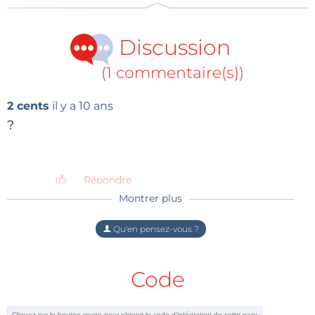
Discussion
(1 commentaire(s))
2 cents
il y a 10 ans
?
Répondre
Montrer plus
Qu'en pensez-vous ?
Code