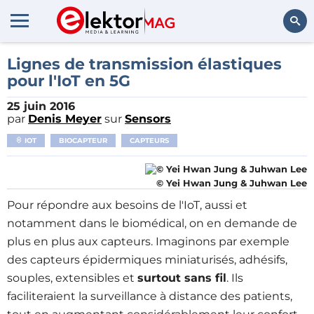
Rechercher
Lignes de transmission élastiques
pour l'IoT en 5G
25 juin 2016
par
Denis Meyer
sur
Sensors
IOT
BIOCAPTEUR
CAPTEURS
© Yei Hwan Jung & Juhwan Lee
Pour répondre aux besoins de l'IoT, aussi et
notamment dans le biomédical, on en demande de
plus en plus aux capteurs. Imaginons par exemple
des capteurs épidermiques miniaturisés, adhésifs,
souples, extensibles et
surtout sans fil
. Ils
faciliteraient la surveillance à distance des patients,