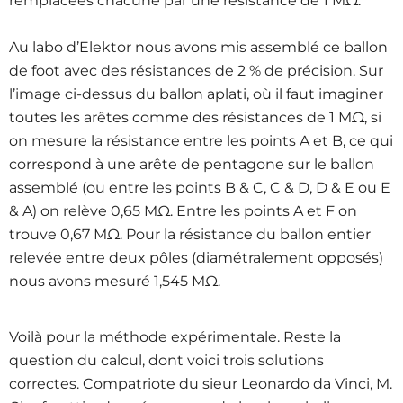
remplacées chacune par une résistance de 1 MΩ.
Au labo d’Elektor nous avons mis assemblé ce ballon
de foot avec des résistances de 2 % de précision. Sur
l’image ci-dessus du ballon aplati, où il faut imaginer
toutes les arêtes comme des résistances de 1 MΩ, si
on mesure la résistance entre les points A et B, ce qui
correspond à une arête de pentagone sur le ballon
assemblé (ou entre les points B & C, C & D, D & E ou E
& A) on relève 0,65 MΩ. Entre les points A et F on
trouve 0,67 MΩ. Pour la résistance du ballon entier
relevée entre deux pôles (diamétralement opposés)
nous avons mesuré 1,545 MΩ.
Voilà pour la méthode expérimentale. Reste la
question du calcul, dont voici trois solutions
correctes. Compatriote du sieur Leonardo da Vinci, M.