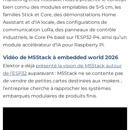
bien connu des modules empilables de 5×5 cm, les
familles Stick et Core, des démonstrations Home
Assistant et d’IA locale, des configurations de
communication LoRa, des panneaux de contrôle
industriels, le Core P4 basé sur l’ESP32-P4, ainsi qu’un
module accélérateur d’IA pour Raspberry Pi.
Vidéo de M5Stack à embedded world 2026
Elektor a déjà
présenté l
a vision de M5Stack autour
de l’ESP32
auparavant : M5Stack ne se contente pas
de vendre de petites cartes destinées aux
makers
;
l’entreprise cherche à rapprocher les systèmes
embarqués modulaires de produits finis.