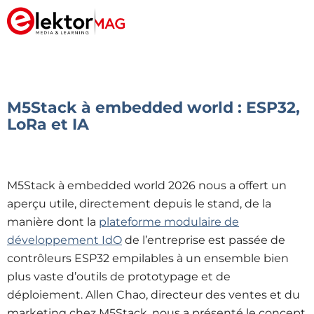
M5Stack à embedded world : ESP32,
LoRa et IA
M5Stack à embedded world 2026 nous a offert un
aperçu utile, directement depuis le stand, de la
manière dont la
plateforme modulaire de
développement IdO
de l’entreprise est passée de
contrôleurs ESP32 empilables à un ensemble
bien
plus vaste d’outils de prototypage et de
déploiement. Allen Chao, directeur des ventes et du
marketing chez M5Stack, nous a présenté le concept