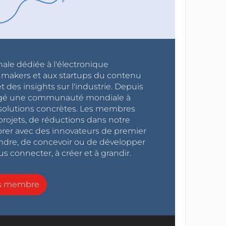
nale dédiée à l'électronique
x makers et aux startups du contenu
 des insights sur l'industrie. Depuis
ragé une communauté mondiale à
s solutions concrètes. Les membres
projets, de réductions dans notre
orer avec des innovateurs de premier
endre, de concevoir ou de développer
s connecter, à créer et à grandir.
ns membre