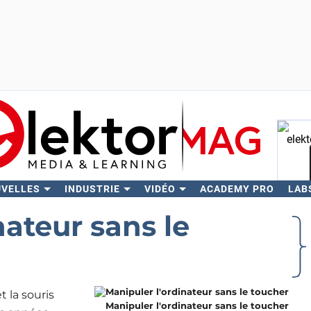
UVELLES
INDUSTRIE
VIDÉO
ACADEMY PRO
LAB
Rech
nateur sans le
t la souris
Manipuler l'ordinateur sans le toucher