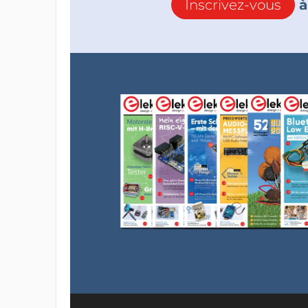
Inscrivez-vous
à