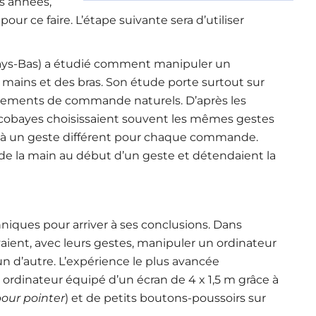
s années,
pour ce faire. L’étape suivante sera d’utiliser
Pays-Bas) a étudié comment manipuler un
mains et des bras. Son étude porte surtout sur
uvements de commande naturels. D’après les
s cobayes choisissaient souvent les mêmes gestes
s à un geste différent pour chaque commande.
 de la main au début d’un geste et détendaient la
hniques pour arriver à ses conclusions. Dans
yaient, avec leurs gestes, manipuler un ordinateur
n d’autre. L’expérience le plus avancée
dinateur équipé d’un écran de 4 x 1,5 m grâce à
our pointer
) et de petits boutons-poussoirs sur