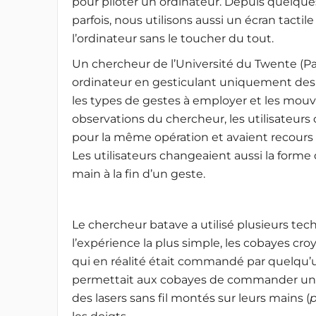
pour piloter un ordinateur. Depuis quelque
parfois, nous utilisons aussi un écran tactile 
l’ordinateur sans le toucher du tout.
Un chercheur de l’Université du Twente (
ordinateur en gesticulant uniquement des 
les types de gestes à employer et les mo
observations du chercheur, les utilisateur
pour la même opération et avaient recour
Les utilisateurs changeaient aussi la forme
main à la fin d’un geste.
Le chercheur batave a utilisé plusieurs tec
l’expérience la plus simple, les cobayes cro
qui en réalité était commandé par quelqu’u
permettait aux cobayes de commander un or
des lasers sans fil montés sur leurs mains (
p