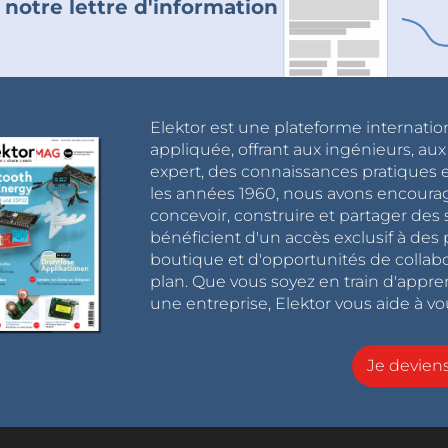
 notre lettre d'information
Elektor est une plateforme internatio
appliquée, offrant aux ingénieurs, au
expert, des connaissances pratiques et
les années 1960, nous avons encou
concevoir, construire et partager de
bénéficient d'un accès exclusif à des 
boutique et d'opportunités de collab
plan. Que vous soyez en train d'appr
une entreprise, Elektor vous aide à vou
Je devie