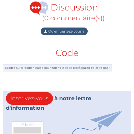
Discussion
(0 commentaire(s))
Qu'en pensez-vous ?
Code
Inscrivez-vous
à notre lettre
d'information