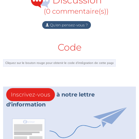
Discussion
(0 commentaire(s))
Qu'en pensez-vous ?
Code
Inscrivez-vous
à notre lettre
d'information