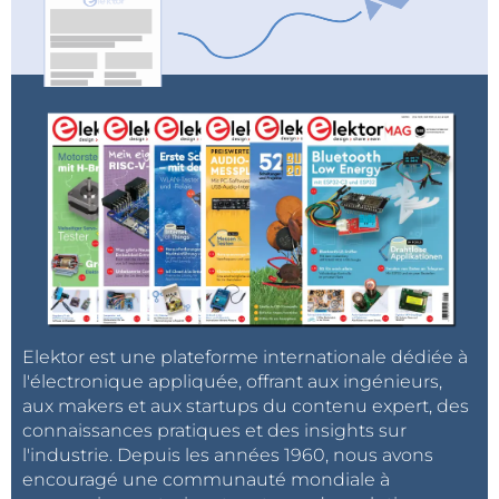
Elektor est une plateforme internationale dédiée à
l'électronique appliquée, offrant aux ingénieurs,
aux makers et aux startups du contenu expert, des
connaissances pratiques et des insights sur
l'industrie. Depuis les années 1960, nous avons
encouragé une communauté mondiale à