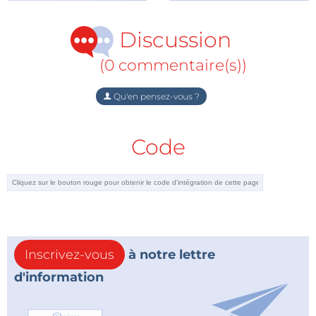
des logiciels existants. La compatibilité est assurée
aussi bien avec les systèmes Microsoft que Linux ou
Discussion
Mac OS.
(0 commentaire(s))
Qu'en pensez-vous ?
Code
Inscrivez-vous
à notre lettre
d'information