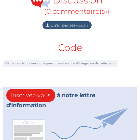
Discussion
(0 commentaire(s))
Qu'en pensez-vous ?
Code
Inscrivez-vous
à notre lettre
d'information