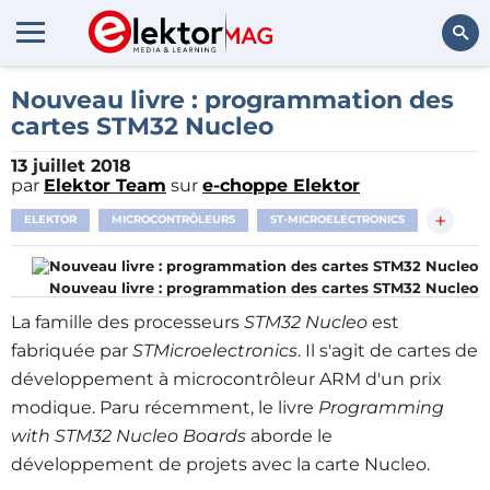
Rechercher
Nouveau livre : programmation des
cartes STM32 Nucleo
13 juillet 2018
par
Elektor Team
sur
e-choppe Elektor
+
ELEKTOR
MICROCONTRÔLEURS
ST-MICROELECTRONICS
Nouveau livre : programmation des cartes STM32 Nucleo
La famille des processeurs
STM32 Nucleo
est
fabriquée par
STMicroelectronics
. Il s'agit de cartes de
développement à microcontrôleur ARM d'un prix
modique. Paru récemment, le livre
Programming
with STM32 Nucleo Boards
aborde le
développement de projets avec la carte Nucleo.