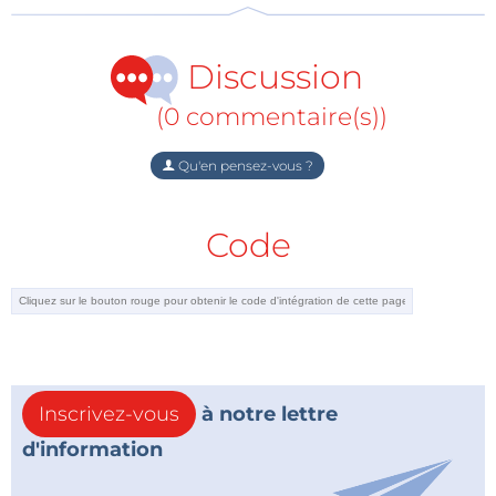
STM32 Nucleo Boards
Discussion
(0 commentaire(s))
Qu'en pensez-vous ?
Code
Inscrivez-vous
à notre lettre
d'information