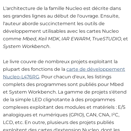
L'architecture de la famille Nucleo est décrite dans
ses grandes lignes au début de l'ouvrage. Ensuite,
l'auteur aborde succinctement les outils de
développement utilisables avec les cartes Nucleo
comme
Mbed
,
Keil MDK
,
IAR EWARM
,
TrueSTUDIO
, et
System Workbench
.
Le livre couvre de nombreux projets exploitant la
plupart des fonctions de la
carte de développement
Nucleo-L476RG
. Pour chacun d'eux, les listings
complets des programmes sont publiés pour Mbed
et System Workbench. La gamme de projets s'étend
de la simple LED clignotante à des programmes
complexes exploitant des modules et matériels : E/S
analogiques et numériques (GPIO), CAN, CNA, I²C,
LCD, etc. En outre, plusieurs des projets publiés
exploitent des cartes d'extension Nucleo, dont les