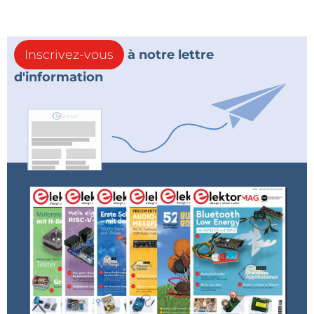
Inscrivez-vous
à notre lettre
d'information