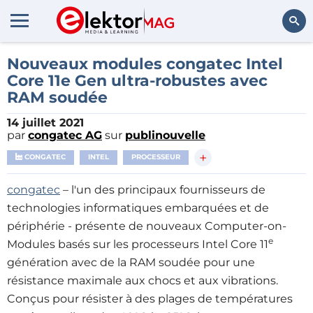
Rechercher
Nouveaux modules congatec Intel
Core 11e Gen ultra-robustes avec
RAM soudée
14 juillet 2021
par
congatec AG
sur
publinouvelle
+
CONGATEC
INTEL
PROCESSEUR
congatec
– l'un des principaux fournisseurs de
technologies informatiques embarquées et de
périphérie - présente de nouveaux Computer-on-
e
Modules basés sur les processeurs Intel Core 11
génération avec de la RAM soudée pour une
résistance maximale aux chocs et aux vibrations.
Conçus pour résister à des plages de températures