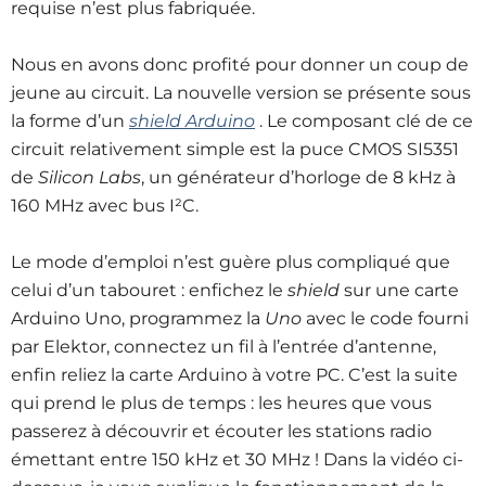
requise n’est plus fabriquée.
Nous en avons donc profité pour donner un coup de
jeune au circuit. La nouvelle version se présente sous
la forme d’un
shield Arduino
. Le composant clé de ce
circuit relativement simple est la puce CMOS SI5351
de
Silicon Labs
, un générateur d’horloge de 8 kHz à
160 MHz avec bus I²C.
Le mode d’emploi n’est guère plus compliqué que
celui d’un tabouret : enfichez le
shield
sur une carte
Arduino Uno, programmez la
Uno
avec le code fourni
par Elektor, connectez un fil à l’entrée d’antenne,
enfin reliez la carte Arduino à votre PC. C’est la suite
qui prend le plus de temps : les heures que vous
passerez à découvrir et écouter les stations radio
émettant entre 150 kHz et 30 MHz ! Dans la vidéo ci-