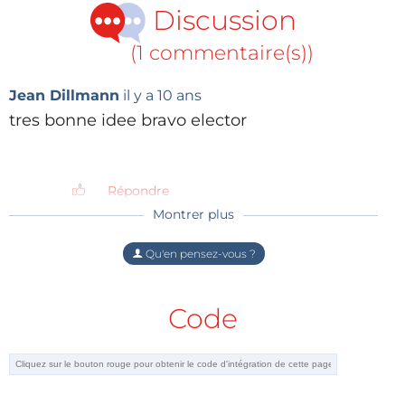
Discussion
(1 commentaire(s))
Jean Dillmann
il y a 10 ans
tres bonne idee bravo elector
Répondre
Montrer plus
Qu'en pensez-vous ?
Code