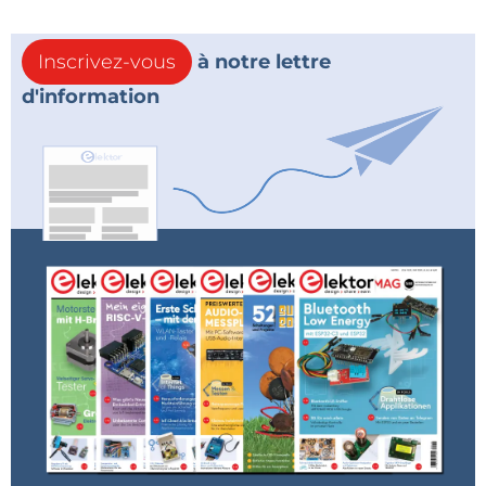
Inscrivez-vous
à notre lettre
d'information