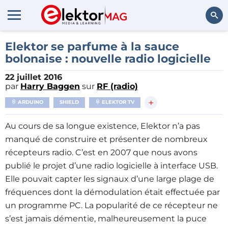
Rechercher
Elektor se parfume à la sauce
bolonaise : nouvelle radio logicielle
22 juillet 2016
par
Harry Baggen
sur
RF (radio)
+
ARDUINO
SHIELD
ELEKTOR TV
Au cours de sa longue existence, Elektor n’a pas
manqué de construire et présenter de nombreux
récepteurs radio. C’est en 2007 que nous avons
publié le projet d’une radio logicielle à interface USB.
Elle pouvait capter les signaux d’une large plage de
fréquences dont la démodulation était effectuée par
un programme PC. La popularité de ce récepteur ne
s’est jamais démentie, malheureusement la puce