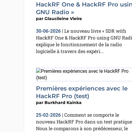
HackRF One & HackRF Pro usi
GNU Radio »
par
Glaucileine Vieira
Le nouveau livre « SDR with
30-06-2026
|
HackRF One & HackRF Pro using GNU Radi
explique le fonctionnement de la radio
logicielle à travers des expéri...
Premières expériences avec le
HackRF Pro (test)
par
Burkhard Kainka
Comment se comporte le
25-02-2026
|
nouveau HackRF Pro dans un test pratique
Nous le comparons à son prédécesseur, le