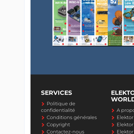
SERVICES
ELEKT
WORL
Politique de
confidentialité
A propo
Conditions générales
Elekto
Copyright
Elektor
Contactez-nous
Elekto