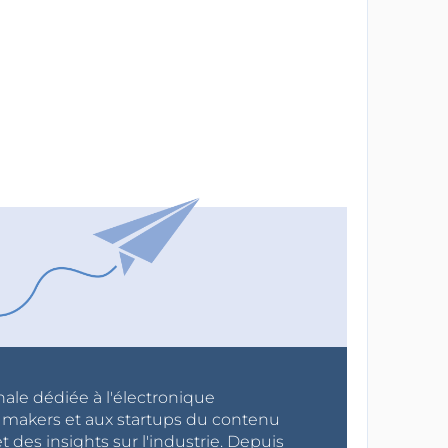
nale dédiée à l'électronique
x makers et aux startups du contenu
 des insights sur l'industrie. Depuis