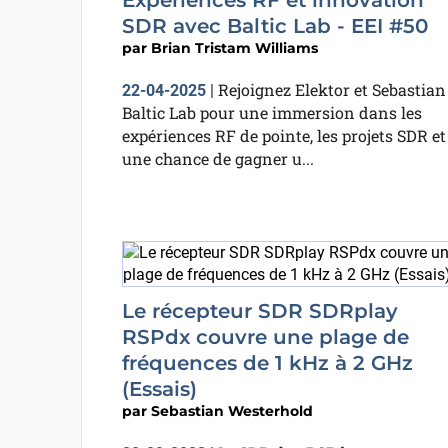
Expériences RF et innovation
SDR avec Baltic Lab - EEI #50
par
Brian Tristam Williams
Rejoignez Elektor et Sebastian
22-04-2025
|
Baltic Lab pour une immersion dans les
expériences RF de pointe, les projets SDR et
une chance de gagner u...
Le récepteur SDR SDRplay
RSPdx couvre une plage de
fréquences de 1 kHz à 2 GHz
(Essais)
par
Sebastian Westerhold