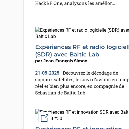
HackRF One, analysons les amélior...
Expériences RF et radio logiciel
(SDR) avec Baltic Lab
par
Jean-François Simon
Découvrez le décodage de
21-05-2025
|
signaux satellites, le suivi d’avions en tem
réel et bien plus encore, en compagnie de
Sebastian de Baltic Lab !
External link