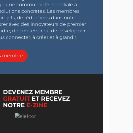
ragé une communauté mondiale à
s solutions concrètes. Les membres
projets, de réductions dans notre
orer avec des innovateurs de premier
endre, de concevoir ou de développer
s connecter, à créer et à grandir.
ns membre
DEVENEZ MEMBRE
GRATUIT
ET RECEVEZ
NOTRE
E-ZINE