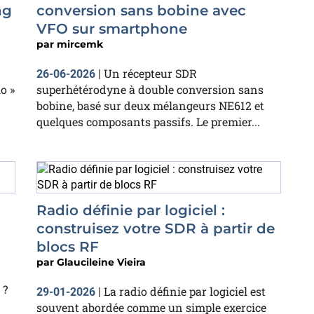
ng
conversion sans bobine avec
VFO sur smartphone
par
mircemk
Un récepteur SDR
26-06-2026
|
o »
superhétérodyne à double conversion sans
bobine, basé sur deux mélangeurs NE612 et
quelques composants passifs. Le premier...
Radio définie par logiciel :
construisez votre SDR à partir de
blocs RF
par
Glaucileine Vieira
 ?
La radio définie par logiciel est
29-01-2026
|
souvent abordée comme un simple exercice