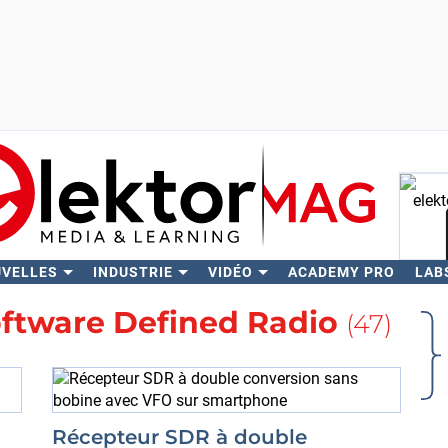
UVELLES
INDUSTRIE
VIDÉO
ACADEMY PRO
LAB
Rech
ftware Defined Radio
(47)
Récepteur SDR à double