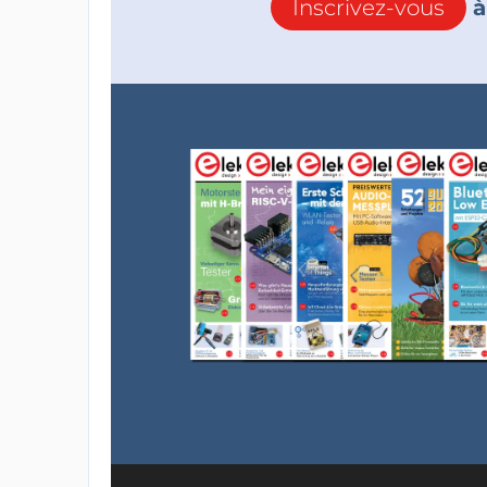
Inscrivez-vous
à