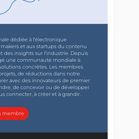
nale dédiée à l'électronique
x makers et aux startups du contenu
 des insights sur l'industrie. Depuis
ragé une communauté mondiale à
s solutions concrètes. Les membres
projets, de réductions dans notre
orer avec des innovateurs de premier
endre, de concevoir ou de développer
s connecter, à créer et à grandir.
ns membre