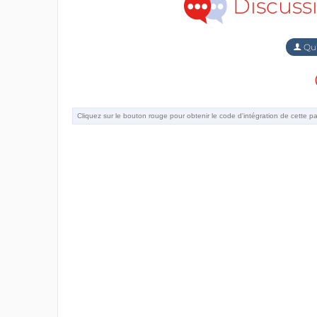
Discuss
Qu'