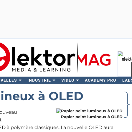
UVELLES
INDUSTRIE
VIDÉO
ACADEMY PRO
LAB
Rech
mineux à OLED
 nouveau
Papier peint lumineux à OLED
t
LED à polymère classiques. La nouvelle OLED aura