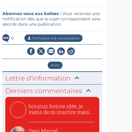
Abonnez-vous aux balises
! Vous recevrez une
notification dès que le sujet correspondant sera
abordé dans une publication.
0
Participez à la conversation
Print
Lettre d'information
Derniers commentaires
bonjour, bonne idée, je
viens de m inscrire mais
o...
Dear Marcel