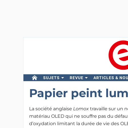
SUJETS
REVUE
ARTICLES & NO
Papier peint lu
La société anglaise
Lomox
travaille sur un
matériau OLED qui ne souffre pas du défau
d’oxydation limitant la durée de vie des O