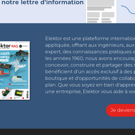
 notre lettre d'information
Elektor est une plateforme internatio
appliquée, offrant aux ingénieurs, au
expert, des connaissances pratiques et
les années 1960, nous avons encou
concevoir, construire et partager de
bénéficient d'un accès exclusif à des 
boutique et d'opportunités de collab
plan. Que vous soyez en train d'appr
une entreprise, Elektor vous aide à vou
Je devie