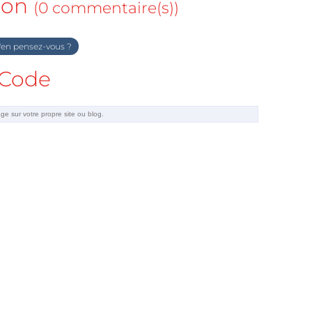
ion
(0 commentaire(s))
en pensez-vous ?
Code