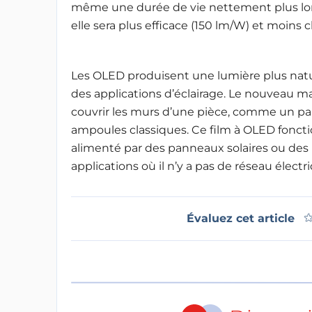
même une durée de vie nettement plus long
elle sera plus efficace (150 lm/W) et moins 
Les OLED produisent une lumière plus natur
des applications d’éclairage. Le nouveau ma
couvrir les murs d’une pièce, comme un pap
ampoules classiques. Ce film à OLED fonctio
alimenté par des panneaux solaires ou des ba
applications où il n’y a pas de réseau élect
Évaluez cet article