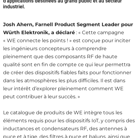
d’applications destinées au grand public et au secteur
industriel.
Josh Ahern, Farnell Product Segment Leader pour
Würth Elektronik, a déclaré
: « Cette campagne
« WE connecte les points ! » est conçue pour inciter
les ingénieurs concepteurs à comprendre
pleinement que des composants RF de haute
qualité sont en fin de compte ce qui leur permettra
de créer des dispositifs fiables faits pour fonctionner
dans les atmosphères les plus difficiles. Il est dans
leur intérêt d’explorer pleinement comment WE
peut contribuer à leur succès. »
Le catalogue de produits de WE intègre tous les
éléments requis pour les dispositifs IoT, y compris des
inductances et condensateurs RF, des antennes à
puce et à tige, des filtres à puce et baluns, ainsi que