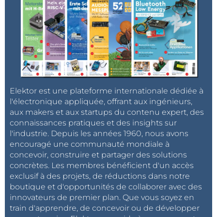
un e-mail dès qu’un nouvel article à ce sujet sera
publié sur notre site web !
Elektor est une plateforme internationale dédiée à
l'électronique appliquée, offrant aux ingénieurs,
aux makers et aux startups du contenu expert, des
connaissances pratiques et des insights sur
l'industrie. Depuis les années 1960, nous avons
encouragé une communauté mondiale à
concevoir, construire et partager des solutions
concrètes. Les membres bénéficient d'un accès
exclusif à des projets, de réductions dans notre
boutique et d'opportunités de collaborer avec des
innovateurs de premier plan. Que vous soyez en
train d'apprendre, de concevoir ou de développer