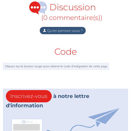
Discussion
(0 commentaire(s))
Qu'en pensez-vous ?
Code
Inscrivez-vous
à notre lettre
d'information