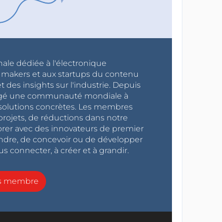
nale dédiée à l'électronique
x makers et aux startups du contenu
 des insights sur l'industrie. Depuis
ragé une communauté mondiale à
s solutions concrètes. Les membres
projets, de réductions dans notre
orer avec des innovateurs de premier
endre, de concevoir ou de développer
s connecter, à créer et à grandir.
ns membre