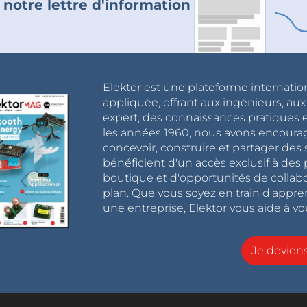
 notre lettre d'information
Elektor est une plateforme internatio
appliquée, offrant aux ingénieurs, au
expert, des connaissances pratiques et
les années 1960, nous avons encou
concevoir, construire et partager de
bénéficient d'un accès exclusif à des 
boutique et d'opportunités de collab
plan. Que vous soyez en train d'appr
une entreprise, Elektor vous aide à vou
Je devie