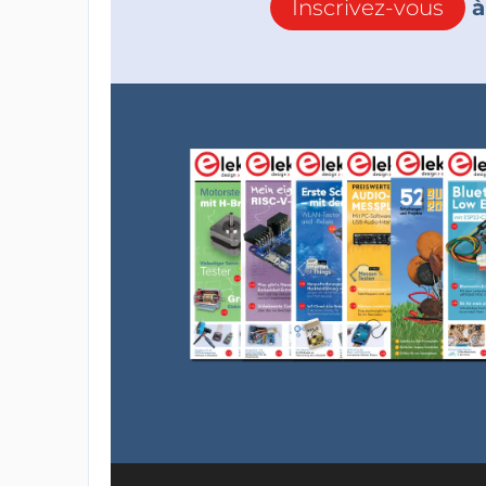
Inscrivez-vous
à