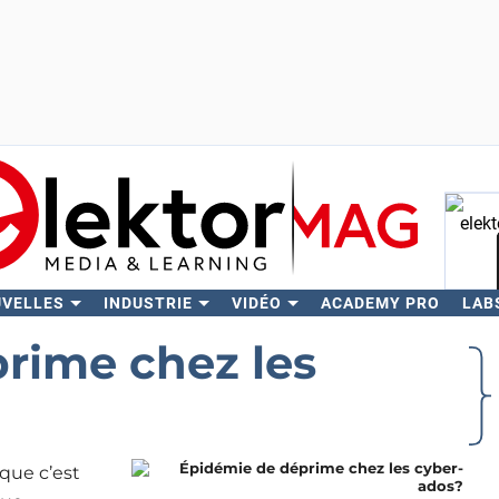
UVELLES
INDUSTRIE
VIDÉO
ACADEMY PRO
LAB
Rech
rime chez les
que c’est