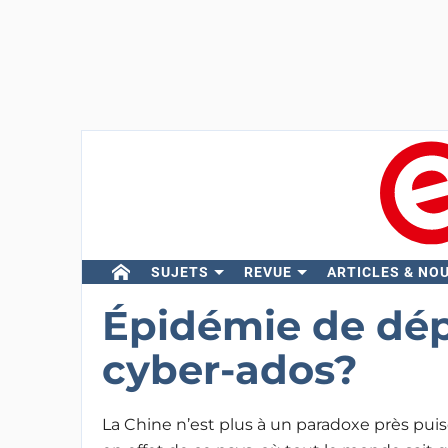
SUJETS
REVUE
ARTICLES & NO
Épidémie de dép
cyber-ados?
La Chine n’est plus à un paradoxe près puis