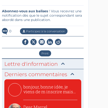
Abonnez-vous aux balises
! Vous recevrez une
notification dès que le sujet correspondant sera
abordé dans une publication.
0
Participez à la conversation
Print
Lettre d'information
Derniers commentaires
bonjour, bonne idée, je
viens de m inscrire mais
o...
Dear Marcel