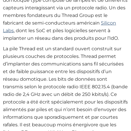
domotique type composé de lampes et de différents
capteurs interagissant via un protocole radio. Un des
membres fondateurs du Thread Group est le
fabricant de semi-conducteurs américain
Silicon
Labs
, dont les SoC et piles logicielles servent à
implanter un réseau dans des produits pour l’IdO.
La pile Thread est un standard ouvert construit sur
plusieurs couches de protocoles. Thread permet
d’implanter des communications sans fil sécurisées
et de faible puissance entre les dispositifs d’un
réseau domotique. Les bits de données sont
transmis selon le protocole radio IEEE 802.15.4 (bande
radio de 2,4 GHz avec un débit de 250 kbits/s). Ce
protocole a été écrit spécialement pour les dispositifs
alimentés par piles et qui n’ont besoin d’envoyer des
informations que sporadiquement et par courtes
rafales. Il est beaucoup moins énergivore que les