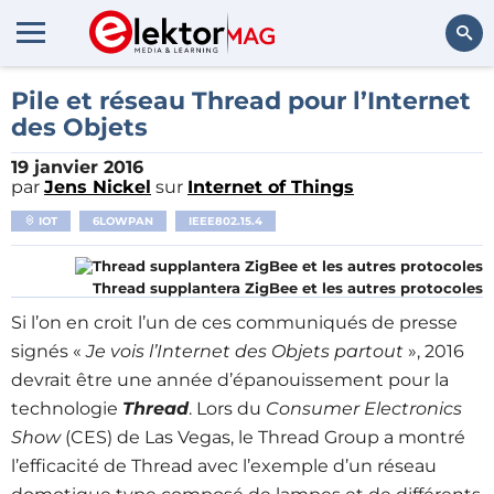
Rechercher
Pile et réseau Thread pour l’Internet
des Objets
19 janvier 2016
par
Jens Nickel
sur
Internet of Things
IOT
6LOWPAN
IEEE802.15.4
Thread supplantera ZigBee et les autres protocoles
Si l’on en croit l’un de ces communiqués de presse
signés «
Je vois l’Internet des Objets partout
», 2016
devrait être une année d’épanouissement pour la
technologie
Thread
. Lors du
Consumer Electronics
Show
(CES) de Las Vegas, le Thread Group a montré
l’efficacité de Thread avec l’exemple d’un réseau