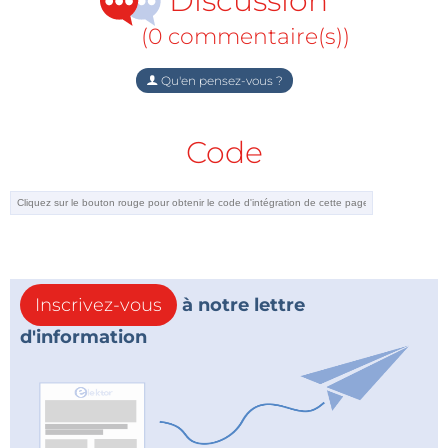
Discussion
(0 commentaire(s))
Qu'en pensez-vous ?
Code
Inscrivez-vous
à notre lettre
d'information