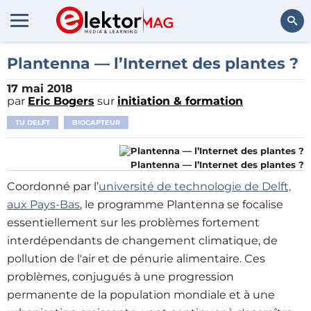
Rechercher
Plantenna ― l’Internet des plantes ?
17 mai 2018
par
Eric Bogers
sur
initiation & formation
TU DELFT
BIOCAPTEUR
Plantenna ― l’Internet des plantes ?
Coordonné par l’
université de technologie de Delft,
aux Pays-Bas
, le programme Plantenna se focalise
essentiellement sur les problèmes fortement
interdépendants de changement climatique, de
pollution de l'air et de pénurie alimentaire. Ces
problèmes, conjugués à une progression
permanente de la population mondiale et à une