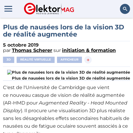
Rechercher
Plus de nausées lors de la vision 3D
de réalité augmentée
5 octobre 2019
par
Thomas Scherer
sur
initiation & formation
+
3D
RÉALITÉ VIRTUELLE
AFFICHEUR
Plus de nausées lors de la vision 3D de réalité augmentée
C'est de l'Université de Cambridge que vient
ce nouveau casque de vision de réalité augmentée
(AR-HMD pour
Augmented Reality - Head Mounted
Display
). Il procure une visualisation 3D plus réaliste
sans les désagréables effets secondaires habituels de
nausées ou de fatigue oculaire souvent associés à ce