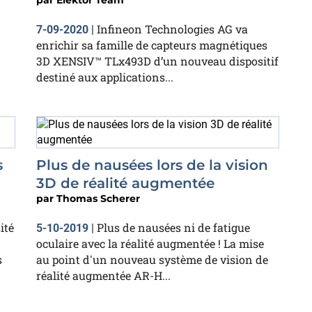
par
Elektor Team
Infineon Technologies AG va
7-09-2020
|
enrichir sa famille de capteurs magnétiques
3D XENSIV™ TLx493D d’un nouveau dispositif
destiné aux applications...
s
Plus de nausées lors de la vision
3D de réalité augmentée
par
Thomas Scherer
ité
Plus de nausées ni de fatigue
5-10-2019
|
oculaire avec la réalité augmentée ! La mise
s
au point d'un nouveau système de vision de
réalité augmentée AR-H...