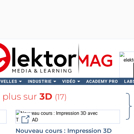
UVELLES
INDUSTRIE
VIDÉO
ACADEMY PRO
LAB
Rech
 plus sur
3D
(17)
External link
Nouveau cours : Impression 3D