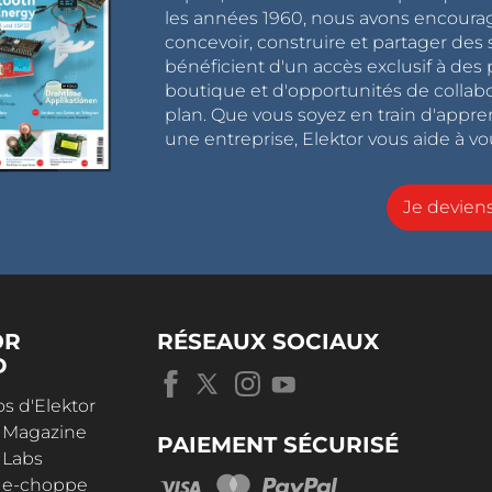
les années 1960, nous avons encou
concevoir, construire et partager de
bénéficient d'un accès exclusif à des 
boutique et d'opportunités de collab
plan. Que vous soyez en train d'appr
une entreprise, Elektor vous aide à vou
Je devie
OR
RÉSEAUX SOCIAUX
D
s d'Elektor
r Magazine
PAIEMENT SÉCURISÉ
 Labs
r e-choppe