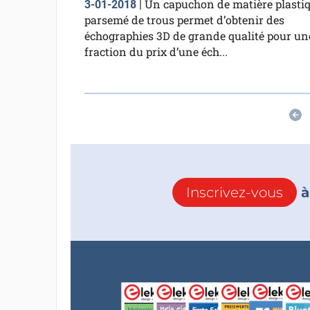
Un capuchon de matière plasti
3-01-2018
|
parsemé de trous permet d’obtenir des
échographies 3D de grande qualité pour un
fraction du prix d’une éch...
Inscrivez-vous
à