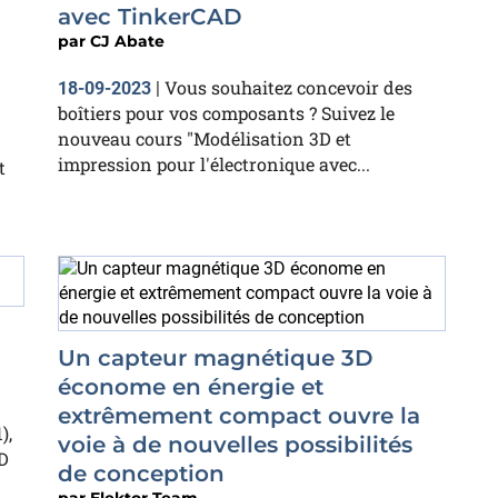
avec TinkerCAD
par
CJ Abate
Vous souhaitez concevoir des
18-09-2023
|
boîtiers pour vos composants ? Suivez le
nouveau cours "Modélisation 3D et
impression pour l'électronique avec...
t
Un capteur magnétique 3D
économe en énergie et
extrêmement compact ouvre la
),
voie à de nouvelles possibilités
D
de conception