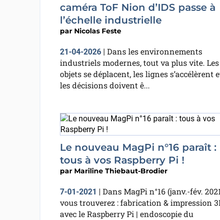
caméra ToF Nion d’IDS passe à
l’échelle industrielle
par
Nicolas Feste
Dans les environnements
21-04-2026
|
industriels modernes, tout va plus vite. Les
objets se déplacent, les lignes s’accélèrent e
les décisions doivent ê...
Le nouveau MagPi n°16 paraît :
tous à vos Raspberry Pi !
par
Mariline Thiebaut-Brodier
Dans MagPi n°16 (janv.-fév. 2021
7-01-2021
|
vous trouverez : fabrication & impression 3
avec le Raspberry Pi | endoscopie du