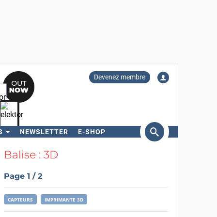
Devenez membre
S
NEWSLETTER
E-SHOP
ercher
Balise : 3D
Page 1 / 2
CAPTEURS
IMPRIMANTE 3D