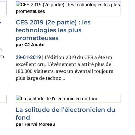
e
CES 2019 (2e partie) : les
technologies les plus
prometteuses
par
CJ Abate
c
en
L'édition 2019 du CES a été un
29-01-2019
|
excellent cru. L'événement a attiré plus de
180.000 visiteurs, avec un éventail toujours
plus large de techno...
La solitude de l’électronicien du
fond
par
Hervé Moreau