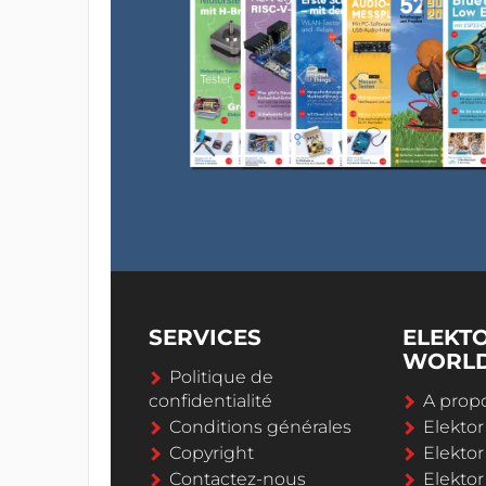
SERVICES
ELEKT
WORL
Politique de
confidentialité
A propo
Conditions générales
Elekto
Copyright
Elektor
Contactez-nous
Elekto