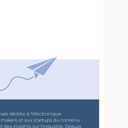
nale dédiée à l'électronique
x makers et aux startups du contenu
 des insights sur l'industrie. Depuis