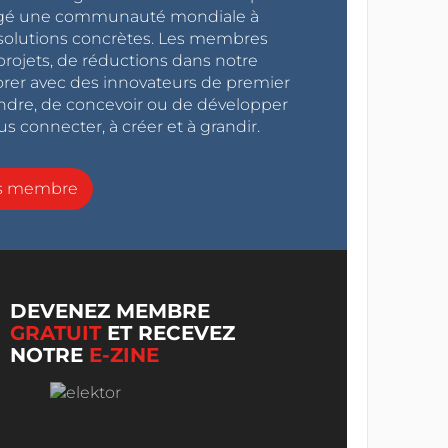
ragé une communauté mondiale à
s solutions concrètes. Les membres
projets, de réductions dans notre
orer avec des innovateurs de premier
endre, de concevoir ou de développer
s connecter, à créer et à grandir.
ns membre
DEVENEZ MEMBRE
GRATUIT
ET RECEVEZ
NOTRE
E-ZINE