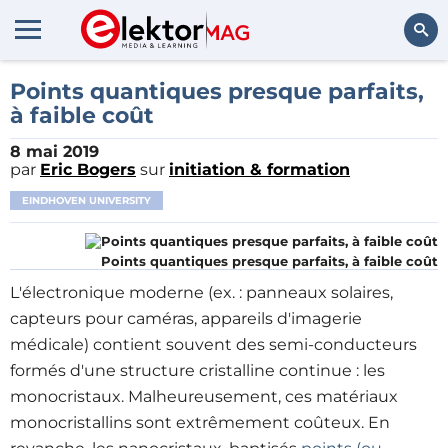
Rechercher
Points quantiques presque parfaits,
à faible coût
8 mai 2019
par
Eric Bogers
sur
initiation & formation
EINDHOVEN UNIVERSITY
Points quantiques presque parfaits, à faible coût
L'électronique moderne (ex. : panneaux solaires,
capteurs pour caméras, appareils d'imagerie
médicale) contient souvent des semi-conducteurs
formés d'une structure cristalline continue : les
monocristaux. Malheureusement, ces matériaux
monocristallins sont extrêmement coûteux. En