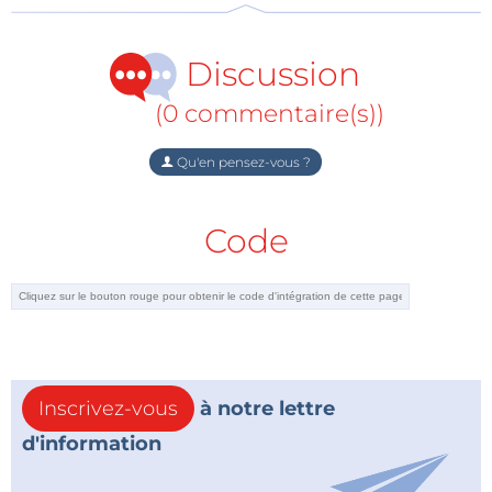
Discussion
(0 commentaire(s))
Qu'en pensez-vous ?
Code
Inscrivez-vous
à notre lettre
d'information