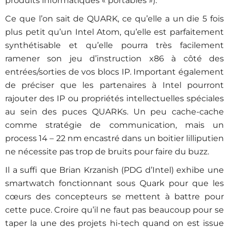
produits informatiques « portables »).
Ce que l’on sait de QUARK, ce qu’elle a un die 5 fois
plus petit qu’un Intel Atom, qu’elle est parfaitement
synthétisable et qu’elle pourra très facilement
ramener son jeu d’instruction x86 à côté des
entrées/sorties de vos blocs IP. Important également
de préciser que les partenaires à Intel pourront
rajouter des IP ou propriétés intellectuelles spéciales
au sein des puces QUARKs. Un peu cache-cache
comme stratégie de communication, mais un
process 14 – 22 nm encastré dans un boitier lilliputien
ne nécessite pas trop de bruits pour faire du buzz.
Il a suffi que Brian Krzanish (PDG d’Intel) exhibe une
smartwatch fonctionnant sous Quark pour que les
cœurs des concepteurs se mettent à battre pour
cette puce. Croire qu’il ne faut pas beaucoup pour se
taper la une des projets hi-tech quand on est issue