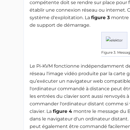
compétente doit se rendre sur place pour f
établir une connexion réseau ou internet. C
système d'exploitation. La
figure 3
montre 
de support de démarrage.
Figure 3. Messag
Le Pi-KVM fonctionne indépendamment de l
réseau l'image vidéo produite par la carte 
qu’exécuter un navigateur web compatible
l'ordinateur commandé à distance peut être
les entrées du clavier sont aussi renvoyés à
commander l'ordinateur distant comme si vo
clavier. La
figure 4
montre le message du B
dans le navigateur d'un ordinateur distant
peut également être commandé facilement v