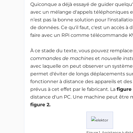
Quiconque a déjà essayé de guider quelqu'un
avec un mélange d'appels téléphoniques et
n’est pas la bonne solution pour l'installat
de données. Ce qu'il faut, c'est un accès à 
faire avec un RPi comme télécommande K
À ce stade du texte, vous pouvez remplace
commandes de machines
et
nouvelle inst
avec laquelle on peut observer un systèm
permet d'éviter de longs déplacements sur s
fonctionner à distance des appareils et de
prévus à cet effet par le fabricant. La
figure
distance d'un PC. Une machine peut être 
figure 2.
Figure 1. Assistance à dis