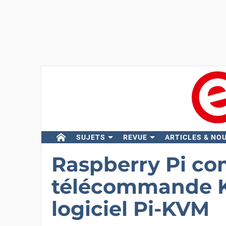
SUJETS
REVUE
ARTICLES & NO
Raspberry Pi c
télécommande K
logiciel Pi-KVM