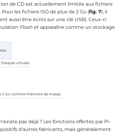
ion de CD est actuellement limitée aux fichiers
Pour les fichiers ISO de plus de 2 Go (
fig. 7
), il
ent aussi être écrits sur une clé USB). Ceux-ci
émulation
Flash
et apparaître comme un stockage
 Disques virtuels.
s de 2 Go comme mémoire de masse.
iste pas déjà ? Les fonctions offertes par Pi-
ositifs d'autres fabricants, mais généralement