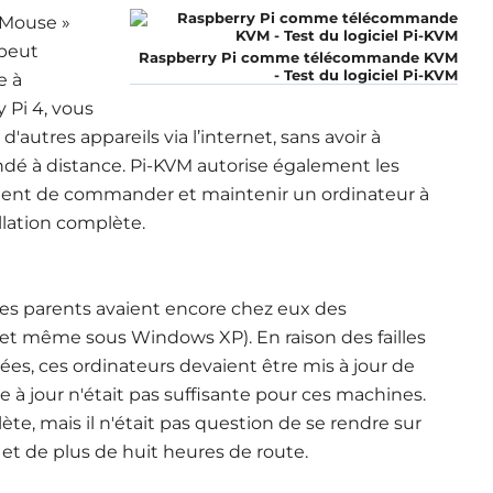
 Mouse »
 peut
Raspberry Pi comme télécommande KVM
- Test du logiciel Pi-KVM
e à
 Pi 4, vous
utres appareils via l’internet, sans avoir à
andé à distance. Pi-KVM autorise également les
ement de commander et maintenir un ordinateur à
llation complète.
es parents avaient encore chez eux des
et même sous Windows XP). En raison des failles
ées, ces ordinateurs devaient être mis à jour de
 jour n'était pas suffisante pour ces machines.
ète, mais il n'était pas question de se rendre sur
et de plus de huit heures de route.