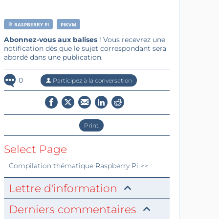
RASPBERRY PI
PIKVM
Abonnez-vous aux balises
! Vous recevrez une
notification dès que le sujet correspondant sera
abordé dans une publication.
0
Participez à la conversation
Print
Select Page
Compilation thématique
Raspberry Pi
>>
Lettre d'information
Derniers commentaires