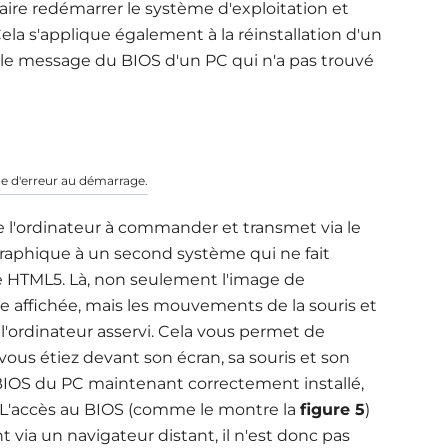
aire redémarrer le système d'exploitation et
ela s'applique également à la réinstallation d'un
le message du BIOS d'un PC qui n'a pas trouvé
e d'erreur au démarrage.
'ordinateur à commander et transmet via le
graphique à un second système qui ne fait
 HTML5. Là, non seulement l'image de
 affichée, mais les mouvements de la souris et
 l'ordinateur asservi. Cela vous permet de
us étiez devant son écran, sa souris et son
IOS du PC maintenant correctement installé,
. L'accès au BIOS (comme le montre la
figure 5
)
ia un navigateur distant, il n'est donc pas