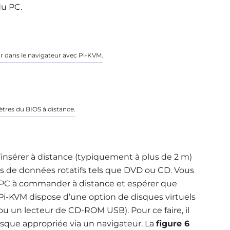
du PC.
ur dans le navigateur avec Pi-KVM.
ètres du BIOS à distance.
d’insérer à distance (typiquement à plus de 2 m)
 de données rotatifs tels que DVD ou CD. Vous
 PC à commander à distance et espérer que
 Pi-KVM dispose d’une option de disques virtuels
ou un lecteur de CD-ROM USB). Pour ce faire, il
 disque appropriée via un navigateur. La
figure 6