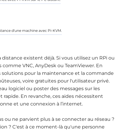
istance d'une machine avec Pi-KVM.
à distance existent déjà. Si vous utilisez un RPi ou
tils comme VNC, AnyDesk ou TeamViewer. En
es solutions pour la maintenance et la commande
teuses, voire gratuites pour l'utilisateur privé.
au logiciel ou poster des messages sur les
et rapide. En revanche, ces aides nécessitent
onne et une connexion à l’internet.
lus ou ne parvient plus à se connecter au réseau ?
itation ? C'est à ce moment-là qu'une personne