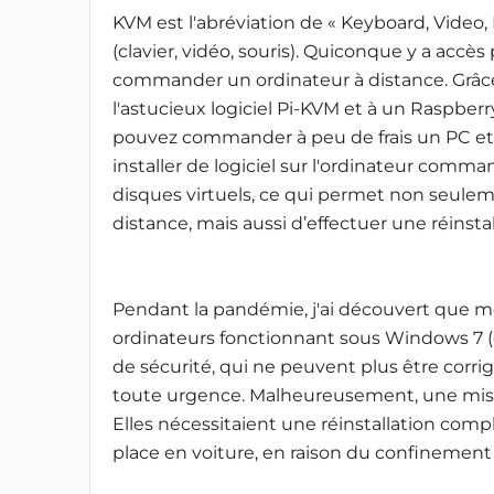
KVM est l'abréviation de « Keyboard, Video,
(clavier, vidéo, souris). Quiconque y a accès
commander un ordinateur à distance. Grâc
l'astucieux logiciel Pi-KVM et à un Raspberry
pouvez commander à peu de frais un PC et d'a
installer de logiciel sur l'ordinateur comm
disques virtuels, ce qui permet non seul
distance, mais aussi d’effectuer une réinsta
Pendant la pandémie, j'ai découvert que m
ordinateurs fonctionnant sous Windows 7 (
de sécurité, qui ne peuvent plus être corrig
toute urgence. Malheureusement, une mise à
Elles nécessitaient une réinstallation compl
place en voiture, en raison du confinement 