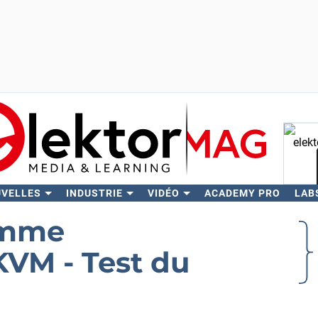
UVELLES
INDUSTRIE
VIDÉO
ACADEMY PRO
LAB
Rech
omme
VM - Test du