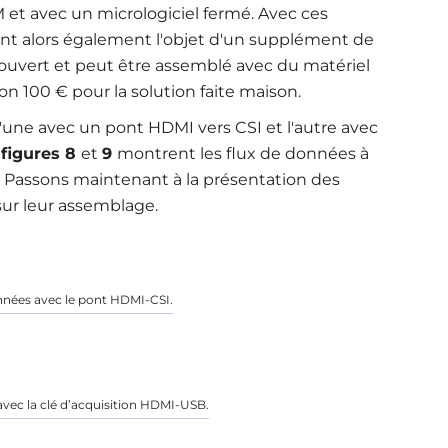
 et avec un micrologiciel fermé. Avec ces
 font alors également l'objet d'un supplément de
 ouvert et peut être assemblé avec du matériel
n 100 € pour la solution faite maison.
l'une avec un pont HDMI vers CSI et l'autre avec
s
figures 8
et
9
montrent les flux de données à
s. Passons maintenant à la présentation des
sur leur assemblage.
nnées avec le pont HDMI-CSI.
avec la clé d’acquisition HDMI-USB.