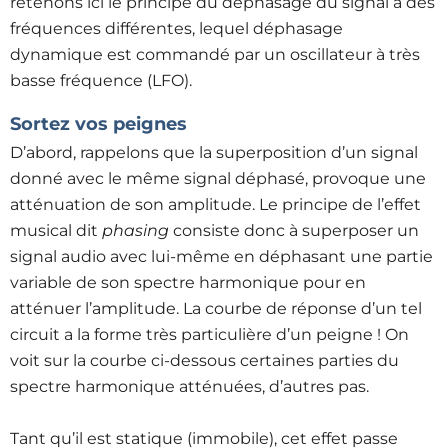
retenons ici le principe du déphasage du signal à des
fréquences différentes, lequel déphasage
dynamique est commandé par un oscillateur à très
basse fréquence (LFO).
Sortez vos peignes
D’abord, rappelons que la superposition d’un signal
donné avec le même signal déphasé, provoque une
atténuation de son amplitude. Le principe de l’effet
musical dit
phasing
consiste donc à superposer un
signal audio avec lui-même en déphasant une partie
variable de son spectre harmonique pour en
atténuer l’amplitude. La courbe de réponse d’un tel
circuit a la forme très particulière d’un peigne ! On
voit sur la courbe ci-dessous certaines parties du
spectre harmonique atténuées, d’autres pas.
Tant qu’il est statique (immobile), cet effet passe