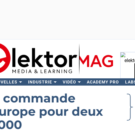
UVELLES
INDUSTRIE
VIDÉO
ACADEMY PRO
LAB
Rech
ne commande
Europe pour deux
000