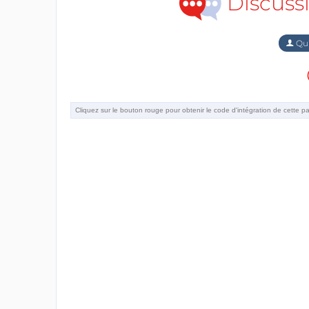
Discuss
Qu'