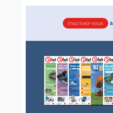
Inscrivez-vous
à