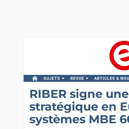
SUJETS
REVUE
ARTICLES & NO
RIBER signe u
stratégique en 
systèmes MBE 6