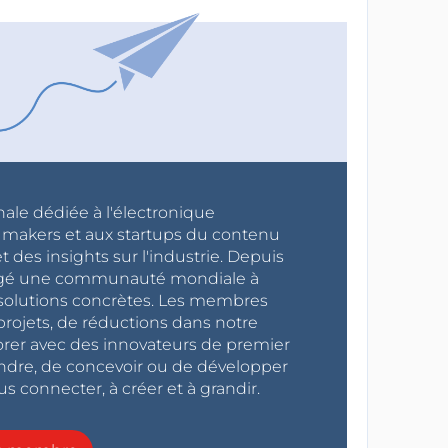
nale dédiée à l'électronique
x makers et aux startups du contenu
 des insights sur l'industrie. Depuis
ragé une communauté mondiale à
s solutions concrètes. Les membres
projets, de réductions dans notre
orer avec des innovateurs de premier
endre, de concevoir ou de développer
s connecter, à créer et à grandir.