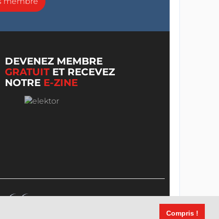
ns membre
DEVENEZ MEMBRE
GRATUIT
ET RECEVEZ
NOTRE
E-ZINE
Compris !