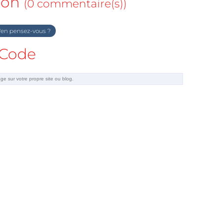
ion
(0 commentaire(s))
en pensez-vous ?
Code