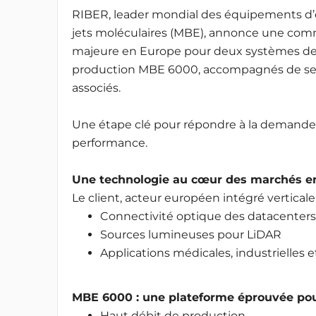
RIBER, leader mondial des équipements d’é
jets moléculaires (MBE), annonce une co
majeure en Europe pour deux systèmes d
production MBE 6000, accompagnés de se
associés.
Une étape clé pour répondre à la demande 
performance.
Une technologie au cœur des marchés en
Le client, acteur européen intégré vertical
Connectivité optique des datacenters 
Sources lumineuses pour LiDAR
Applications médicales, industrielles e
MBE 6000 : une plateforme éprouvée pour
Haut débit de production