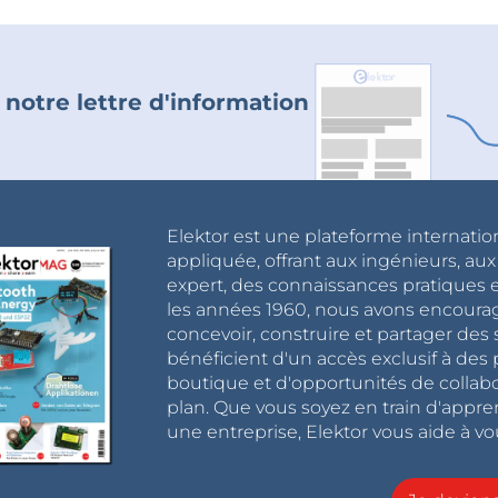
 notre lettre d'information
Elektor est une plateforme internatio
appliquée, offrant aux ingénieurs, au
expert, des connaissances pratiques et
les années 1960, nous avons encou
concevoir, construire et partager de
bénéficient d'un accès exclusif à des 
boutique et d'opportunités de collab
plan. Que vous soyez en train d'appr
une entreprise, Elektor vous aide à vou