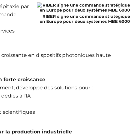
pitaxie par
mmande
RIBER signe une commande stratégique
en Europe pour deux systèmes MBE 6000
e
rvices
croissante en dispositifs photoniques haute
 forte croissance
ement, développe des solutions pour :
dédiés à l’IA
t scientifiques
 la production industrielle