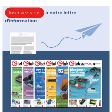
Inscrivez-vous
à notre lettre
d'information