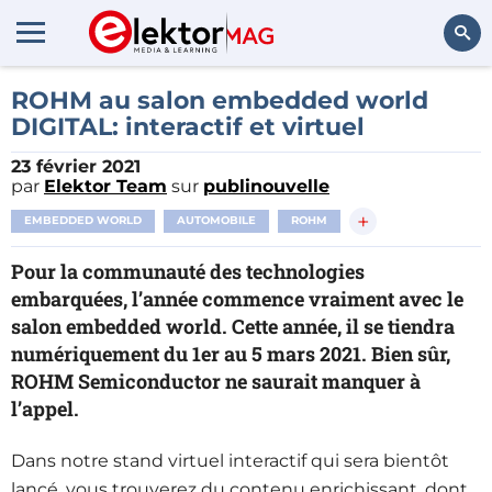
Rechercher
ROHM au salon embedded world
DIGITAL: interactif et virtuel
23 février 2021
par
Elektor Team
sur
publinouvelle
+
EMBEDDED WORLD
AUTOMOBILE
ROHM
Pour la communauté des technologies
embarquées, l’année commence vraiment avec le
salon embedded world. Cette année, il se tiendra
numériquement du 1er au 5 mars 2021. Bien sûr,
ROHM Semiconductor ne saurait manquer à
l’appel.
Dans notre stand virtuel interactif qui sera bientôt
lancé, vous trouverez du contenu enrichissant, dont