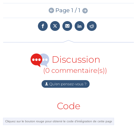
Page 1 / 1
Discussion
(0 commentaire(s))
Qu'en pensez-vous ?
Code