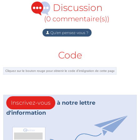
Discussion
(0 commentaire(s))
Qu'en pensez-vous ?
Code
Inscrivez-vous
à notre lettre
d'information