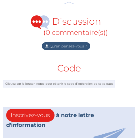
Discussion
(0 commentaire(s))
Qu'en pensez-vous ?
Code
Inscrivez-vous
à notre lettre
d'information