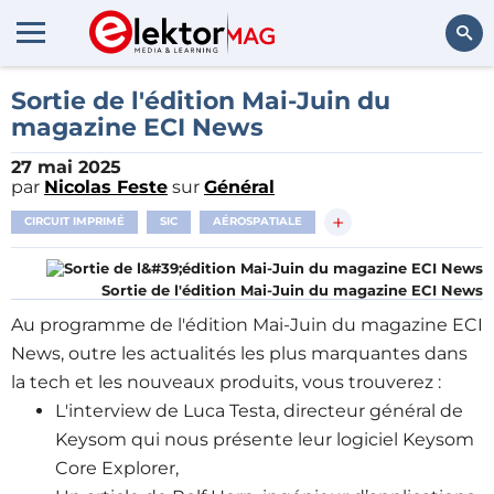
Rechercher
Sortie de l'édition Mai-Juin du
magazine ECI News
27 mai 2025
par
Nicolas Feste
sur
Général
+
CIRCUIT IMPRIMÉ
SIC
AÉROSPATIALE
Sortie de l'édition Mai-Juin du magazine ECI News
Au programme de l'édition Mai-Juin du magazine ECI
News, outre les actualités les plus marquantes dans
la tech et les nouveaux produits, vous trouverez :
L'interview de Luca Testa, directeur général de
Keysom qui nous présente leur logiciel Keysom
Core Explorer,