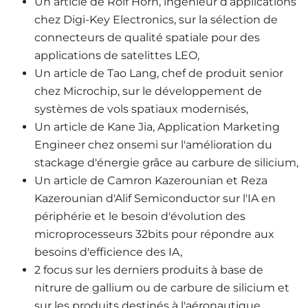
Un article de Rolf Horn, ingénieur d’applications
chez Digi-Key Electronics, sur la sélection de
connecteurs de qualité spatiale pour des
applications de satelittes LEO,
Un article de Tao Lang, chef de produit senior
chez Microchip, sur le développement de
systèmes de vols spatiaux modernisés,
Un article de Kane Jia, Application Marketing
Engineer chez onsemi sur l'amélioration du
stackage d'énergie grâce au carbure de silicium,
Un article de Camron Kazerounian et Reza
Kazerounian d'Alif Semiconductor sur l'IA en
périphérie et le besoin d'évolution des
microprocesseurs 32bits pour répondre aux
besoins d'efficience des IA,
2 focus sur les derniers produits à base de
nitrure de gallium ou de carbure de silicium et
sur les produits destinés à l'aéronautique,