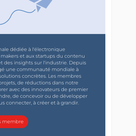
nale dédiée à l'électronique
x makers et aux startups du contenu
 des insights sur l'industrie. Depuis
ragé une communauté mondiale à
s solutions concrètes. Les membres
projets, de réductions dans notre
orer avec des innovateurs de premier
endre, de concevoir ou de développer
s connecter, à créer et à grandir.
ns membre