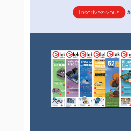
Inscrivez-vous
à