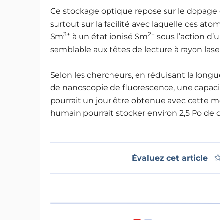
Ce stockage optique repose sur le dopage 
surtout sur la facilité avec laquelle ces at
3+
2+
Sm
à un état ionisé Sm
sous l’action d’
semblable aux têtes de lecture à rayon lase
Selon les chercheurs, en réduisant la longu
de nanoscopie de fluorescence, une capaci
pourrait un jour être obtenue avec cette m
humain pourrait stocker environ 2,5 Po de 
Évaluez cet article