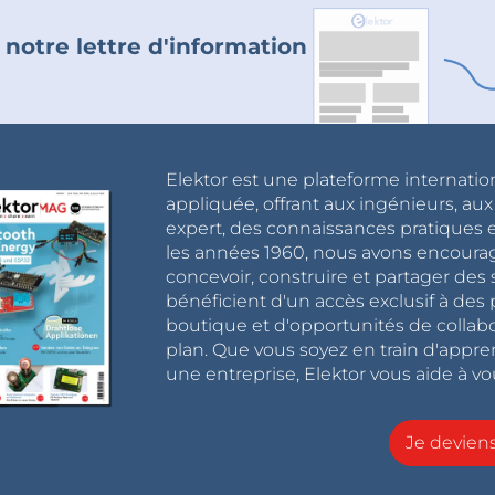
 notre lettre d'information
Elektor est une plateforme internatio
appliquée, offrant aux ingénieurs, au
expert, des connaissances pratiques et
les années 1960, nous avons encou
concevoir, construire et partager de
bénéficient d'un accès exclusif à des 
boutique et d'opportunités de collab
plan. Que vous soyez en train d'appr
une entreprise, Elektor vous aide à vou
Je devie