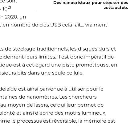
 ce sont
Des nanocristaux pour stocker des
21
zettaoctets
 10
en 2020, un
uit en nombre de clés USB cela fait… vraiment
s de stockage traditionnels, les disques durs et
idement leurs limites. Il est donc impératif de
ptique est à cet égard une piste prometteuse, en
usieurs bits dans une seule cellule.
elaïde est ainsi parvenue à utiliser pour le
ntaines de nanomètres. Les chercheurs
l au moyen de lasers, ce qui leur permet de
lonté et ainsi d’écrire des motifs lumineux
me le processus est réversible, la mémoire est