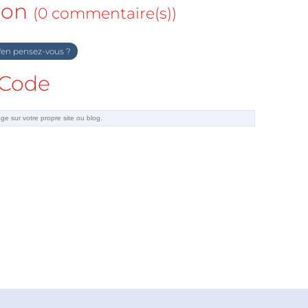
ion
(0 commentaire(s))
en pensez-vous ?
Code