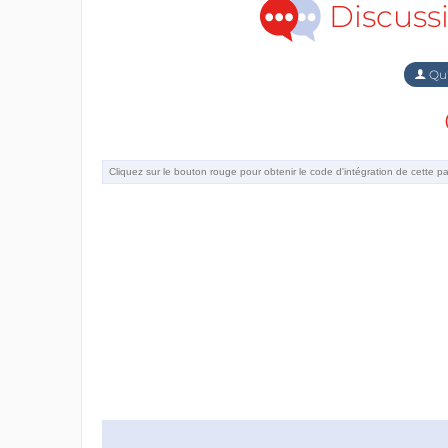
Discuss
Qu'