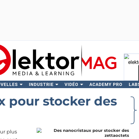
UVELLES
INDUSTRIE
VIDÉO
ACADEMY PRO
LAB
Rech
x pour stocker des
ur plus