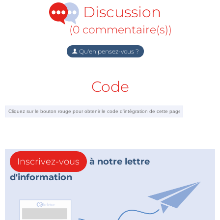
Discussion
(0 commentaire(s))
Qu'en pensez-vous ?
Code
Inscrivez-vous
à notre lettre
d'information