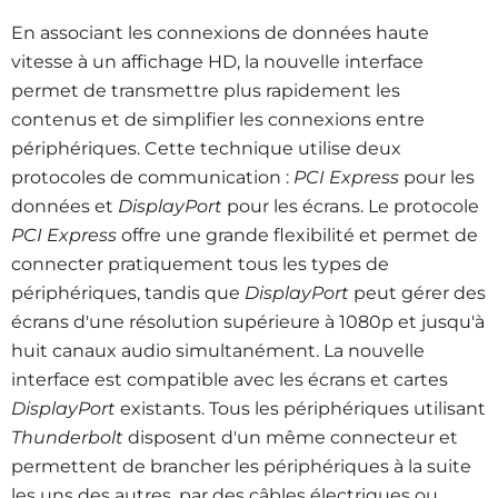
En associant les connexions de données haute
vitesse à un affichage HD, la nouvelle interface
permet de transmettre plus rapidement les
contenus et de simplifier les connexions entre
périphériques. Cette technique utilise deux
protocoles de communication :
PCI Express
pour les
données et
DisplayPort
pour les écrans. Le protocole
PCI Express
offre une grande flexibilité et permet de
connecter pratiquement tous les types de
périphériques, tandis que
DisplayPort
peut gérer des
écrans d'une résolution supérieure à 1080p et jusqu'à
huit canaux audio simultanément. La nouvelle
interface est compatible avec les écrans et cartes
DisplayPort
existants. Tous les périphériques utilisant
Thunderbolt
disposent d'un même connecteur et
permettent de brancher les périphériques à la suite
les uns des autres, par des câbles électriques ou