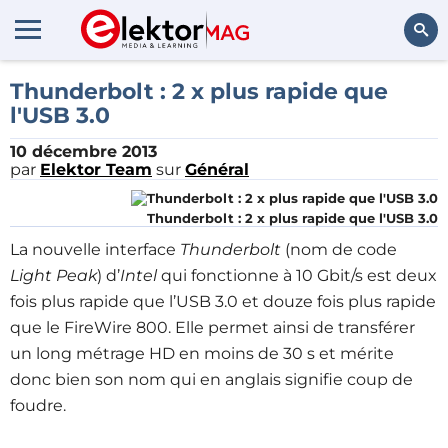
Rechercher
Thunderbolt : 2 x plus rapide que
l'USB 3.0
10 décembre 2013
par
Elektor Team
sur
Général
Thunderbolt : 2 x plus rapide que l'USB 3.0
La nouvelle interface
Thunderbolt
(nom de code
Light Peak
) d’
Intel
qui fonctionne à 10 Gbit/s est deux
fois plus rapide que l’USB 3.0 et douze fois plus rapide
que le FireWire 800. Elle permet ainsi de transférer
un long métrage HD en moins de 30 s et mérite
donc bien son nom qui en anglais signifie coup de
foudre.