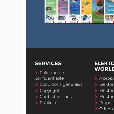
SERVICES
ELEKT
WORL
Politique de
confidentialité
A propo
Conditions générales
Elekto
Copyright
Elektor
Contactez-nous
Elekto
Publicité
Propos
Offres 