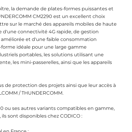
oître, la demande de plates-formes puissantes et
THUNDERCOMM CM2290 est un excellent choix
re sur le marché des appareils mobiles de haute
ge d'une connectivité 4G rapide, de gestion
 améliorée et d'une faible consommation
e-forme idéale pour une large gamme
striels portables, les solutions utilisant une
nte, les mini-passerelles, ainsi que les appareils
s de protection des projets ainsi que leur accès à
QUALCOMM / THUNDERCOMM.
90 ou ses autres variants compatibles en gamme,
, ils sont disponibles chez CODICO :
l en France :