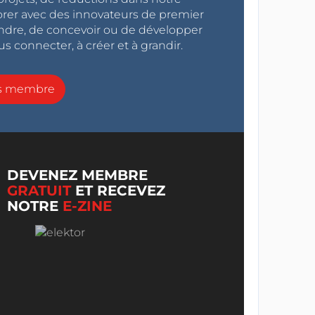
orer avec des innovateurs de premier
endre, de concevoir ou de développer
s connecter, à créer et à grandir.
ns membre
DEVENEZ MEMBRE
GRATUIT
ET RECEVEZ
NOTRE
E-ZINE