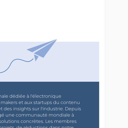
nale dédiée à l'électronique
x makers et aux startups du contenu
 des insights sur l'industrie. Depuis
ragé une communauté mondiale à
s solutions concrètes. Les membres
projets, de réductions dans notre