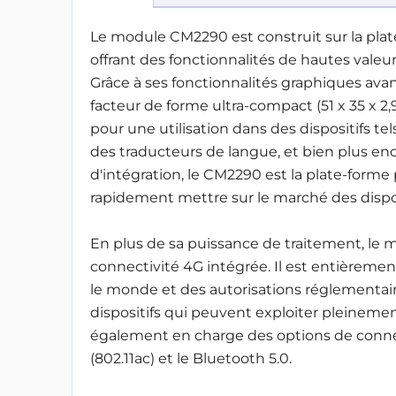
Le module CM2290 est construit sur la 
offrant des fonctionnalités de hautes valeu
Grâce à ses fonctionnalités graphiques ava
facteur de forme ultra-compact (51 x 35 x 
pour une utilisation dans des dispositifs te
des traducteurs de langue, et bien plus encor
d'intégration, le CM2290 est la plate-forme
rapidement mettre sur le marché des dispos
En plus de sa puissance de traitement, l
connectivité 4G intégrée. Il est entièremen
le monde et des autorisations réglementai
dispositifs qui peuvent exploiter pleineme
également en charge des options de connec
(802.11ac) et le Bluetooth 5.0.