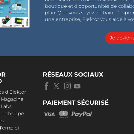
boutique et d'opportunités de collab
plan. Que vous soyez en train d'appr
une entreprise, Elektor vous aide à vou
Je devie
OR
RÉSEAUX SOCIAUX
D
s d'Elektor
r Magazine
PAIEMENT SÉCURISÉ
 Labs
r e-choppe
ez
d’emploi