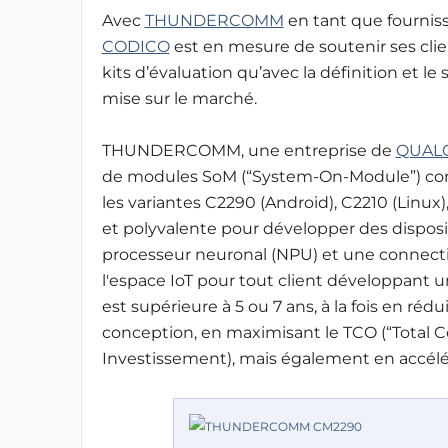
Avec
THUNDERCOMM
en tant que fourniss
CODICO
est en mesure de soutenir ses clie
kits d’évaluation qu’avec la définition et l
mise sur le marché.
THUNDERCOMM, une entreprise de
QUAL
de modules SoM (“System-On-Module”) comp
les variantes C2290 (Android), C2210 (Linux),
et polyvalente pour développer des disposi
processeur neuronal (NPU) et une connect
l'espace IoT pour tout client développant un
est supérieure à 5 ou 7 ans, à la fois en rédu
conception, en maximisant le TCO (“Total Co
Investissement), mais également en accélér