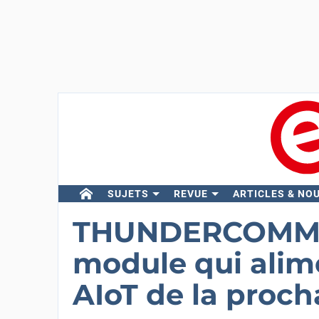
SUJETS
REVUE
ARTICLES & NO
THUNDERCOMM 
module qui alime
AIoT de la proch