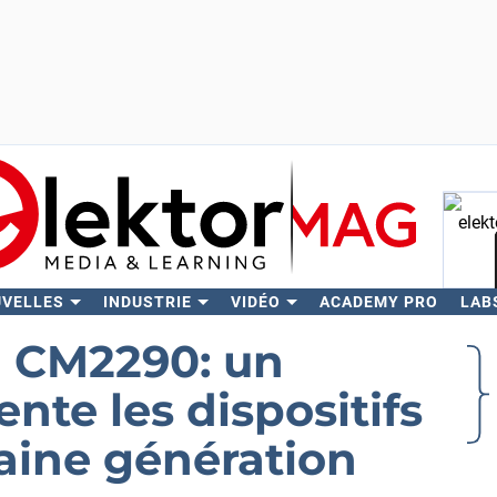
UVELLES
INDUSTRIE
VIDÉO
ACADEMY PRO
LAB
Rech
CM2290: un
nte les dispositifs
aine génération