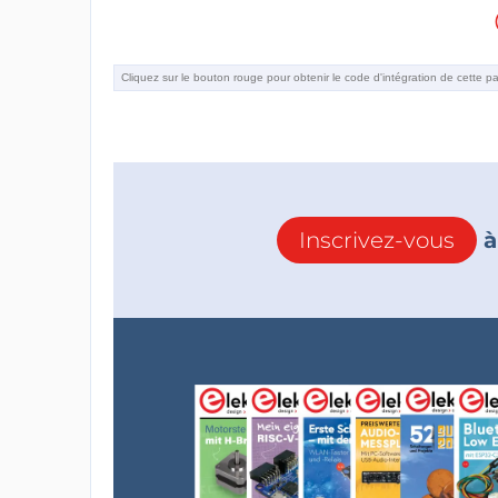
Inscrivez-vous
à