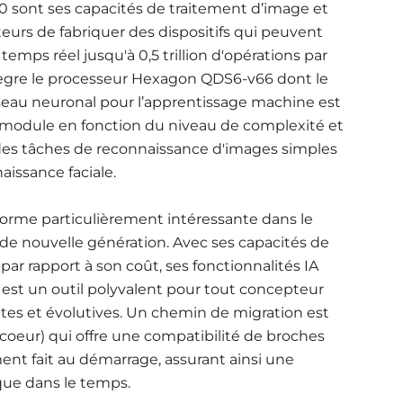
 sont ses capacités de traitement d’image et
eurs de fabriquer des dispositifs qui peuvent
emps réel jusqu'à 0,5 trillion d'opérations par
ntègre le processeur Hexagon QDS6-v66 dont le
seau neuronal pour l’apprentissage machine est
le module en fonction du niveau de complexité et
 des tâches de reconnaissance d'images simples
aissance faciale.
forme particulièrement intéressante dans le
de nouvelle génération. Avec ses capacités de
ar rapport à son coût, ses fonctionnalités IA
 est un outil polyvalent pour tout concepteur
ntes et évolutives. Un chemin de migration est
eur) qui offre une compatibilité de broches
ment fait au démarrage, assurant ainsi une
que dans le temps.