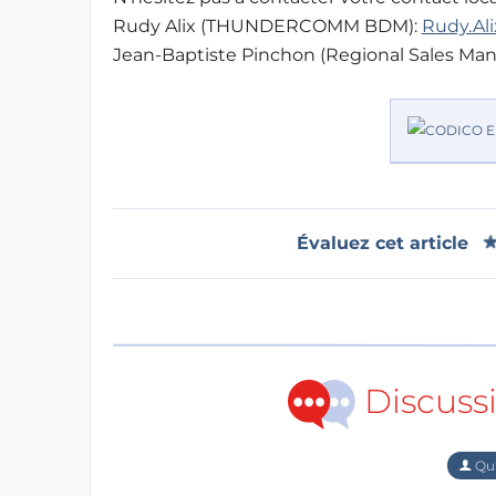
Rudy Alix (THUNDERCOMM BDM):
Rudy.Al
Jean-Baptiste Pinchon (Regional Sales Man
Évaluez cet article
Discuss
Qu'