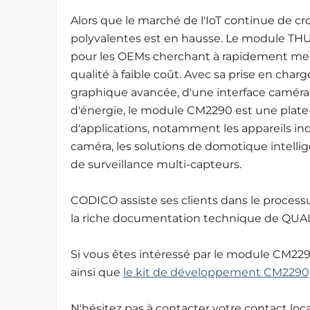
Alors que le marché de l'IoT continue de cr
polyvalentes est en hausse. Le module 
pour les OEMs cherchant à rapidement mett
qualité à faible coût. Avec sa prise en char
graphique avancée, d'une interface caméra
d'énergie, le module CM2290 est une plat
d'applications, notamment les appareils indu
caméra, les solutions de domotique intellige
de surveillance multi-capteurs.
CODICO assiste ses clients dans le processu
la riche documentation technique de 
Si vous êtes intéressé par le module CM22
ainsi que
le kit de développement CM2290
N'hésitez pas à contacter votre contact loca