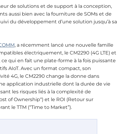
eur de solutions et de support à la conception,
nts aussi bien avec la fourniture de SOMs et de
e suivi du développement d’une solution jusqu’à sa
COMM
, a récemment lancé une nouvelle famille
atibles électriquement, le CM2290 (4G LTE) et
 ce qui en fait une plate-forme à la fois puissante
tifs AIoT. Avec un format compact, son
ivité 4G, le CM2290 change la donne dans
e application industrielle dont la durée de vie
isant les risques liés à la complexité de
st of Ownership“) et le ROI (Retour sur
ant le TTM (“Time to Market”).