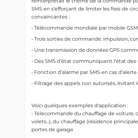
réinterprétait le thème de la commande pa
SMS en s'efforçant de limiter les frais de ci
convaincantes :
• Télécommande mondiale par mobile GSM 
• Trois sorties de commande: impulsion, co
• Une transmission de données GPS communi
• Des SMS d’état communiquent l’état des s
• Fonction d’alarme par SMS en cas d’alerte
• Filtrage des appels non autorisés, évitan
Voici quelques exemples d'application :
• Télécommande du chauffage de voiture, de
volets...), du chauffage (résidence principal
portes de garage