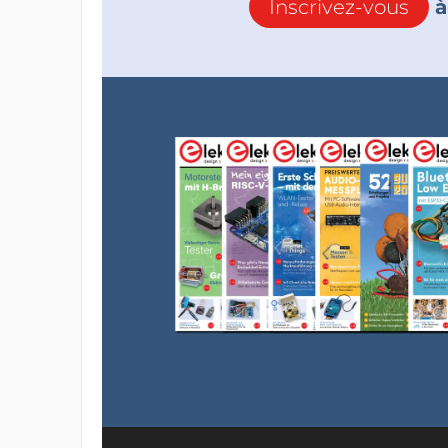
Inscrivez-vous
à