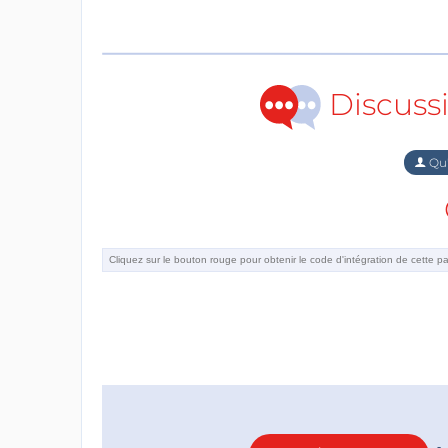
Discuss
Qu'