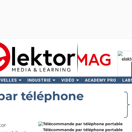
UVELLES
INDUSTRIE
VIDÉO
ACADEMY PRO
LAB
Rech
ar téléphone
tor
Télécommande par téléphone portable