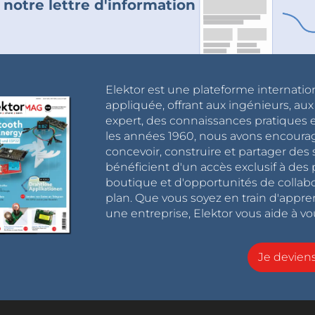
 notre lettre d'information
Elektor est une plateforme internatio
appliquée, offrant aux ingénieurs, au
expert, des connaissances pratiques et
les années 1960, nous avons encou
concevoir, construire et partager de
bénéficient d'un accès exclusif à des 
boutique et d'opportunités de collab
plan. Que vous soyez en train d'appr
une entreprise, Elektor vous aide à vou
Je devie