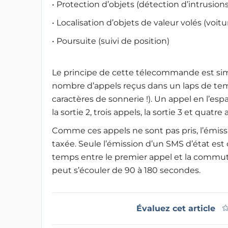
• Protection d’objets (détection d’intrusions
• Localisation d’objets de valeur volés (voitur
• Poursuite (suivi de position)
Le principe de cette télecommande est simp
nombre d’appels reçus dans un laps de te
caractères de sonnerie !). Un appel en l’esp
la sortie 2, trois appels, la sortie 3 et quat
Comme ces appels ne sont pas pris, l’émis
taxée. Seule l’émission d’un SMS d’état es
temps entre le premier appel et la commutat
peut s’écouler de 90 à 180 secondes.
Évaluez cet article