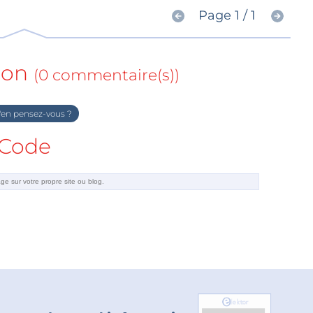
Page 1 / 1
ion
(0 commentaire(s))
en pensez-vous ?
Code