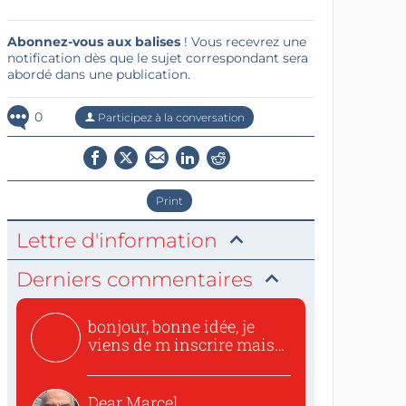
Abonnez-vous aux balises
! Vous recevrez une
notification dès que le sujet correspondant sera
abordé dans une publication.
0
Participez à la conversation
Print
Lettre d'information
Derniers commentaires
bonjour, bonne idée, je
viens de m inscrire mais
o...
Dear Marcel