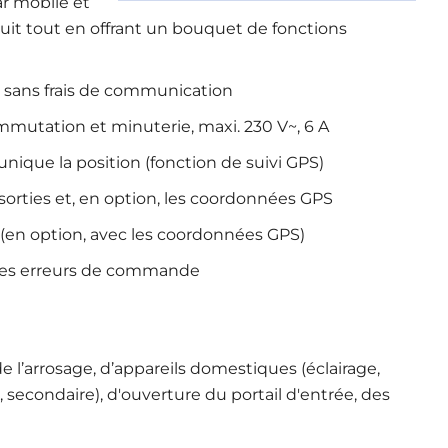
r mobile et
rcuit tout en offrant un bouquet de fonctions
sans frais de communication
mmutation et minuterie, maxi. 230 V~, 6 A
que la position (fonction de suivi GPS)
orties et, en option, les coordonnées GPS
 (en option, avec les coordonnées GPS)
t les erreurs de commande
 l’arrosage, d’appareils domestiques (éclairage,
e, secondaire), d'ouverture du portail d'entrée, des