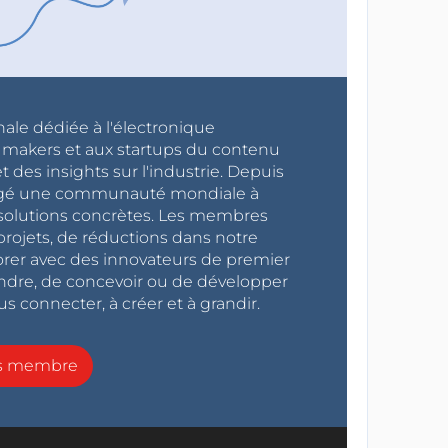
nale dédiée à l'électronique
x makers et aux startups du contenu
 des insights sur l'industrie. Depuis
ragé une communauté mondiale à
s solutions concrètes. Les membres
projets, de réductions dans notre
orer avec des innovateurs de premier
endre, de concevoir ou de développer
s connecter, à créer et à grandir.
ns membre