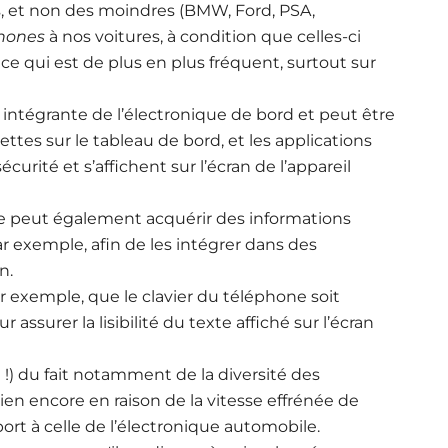
s, et non des moindres (BMW, Ford, PSA,
hones
à nos voitures, à condition que celles-ci
e qui est de plus en plus fréquent, surtout sur
intégrante de l’électronique de bord et peut être
 sur le tableau de bord, et les applications
rité et s’affichent sur l’écran de l’appareil
ne peut également acquérir des informations
ar exemple, afin de les intégrer dans des
n.
ar exemple, que le clavier du téléphone soit
assurer la lisibilité du texte affiché sur l’écran
t !) du fait notamment de la diversité des
en encore en raison de la vitesse effrénée de
ort à celle de l’électronique automobile.