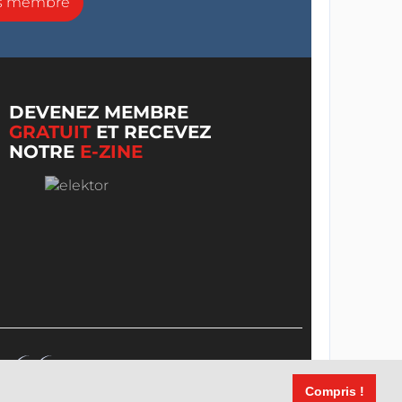
ns membre
DEVENEZ MEMBRE
GRATUIT
ET RECEVEZ
NOTRE
E-ZINE
Compris !