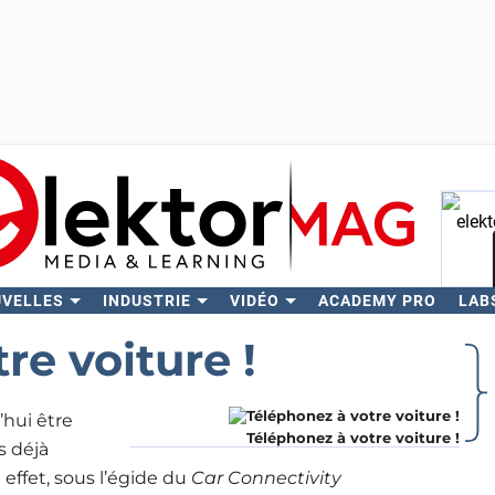
UVELLES
INDUSTRIE
VIDÉO
ACADEMY PRO
LAB
Rech
re voiture !
hui être
Téléphonez à votre voiture !
s déjà
 effet, sous l’égide du
Car Connectivity