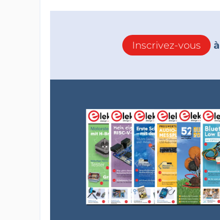
Inscrivez-vous
à