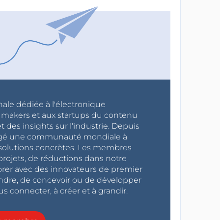
nale dédiée à l'électronique
x makers et aux startups du contenu
 des insights sur l'industrie. Depuis
ragé une communauté mondiale à
s solutions concrètes. Les membres
projets, de réductions dans notre
orer avec des innovateurs de premier
endre, de concevoir ou de développer
s connecter, à créer et à grandir.