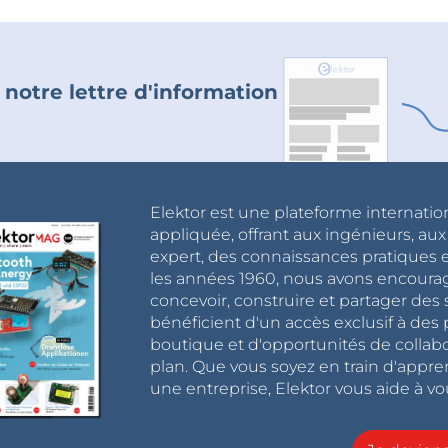
 notre lettre d'information
Elektor est une plateforme internatio
appliquée, offrant aux ingénieurs, au
expert, des connaissances pratiques et
les années 1960, nous avons encou
concevoir, construire et partager de
bénéficient d'un accès exclusif à des 
boutique et d'opportunités de collab
plan. Que vous soyez en train d'appr
une entreprise, Elektor vous aide à vou