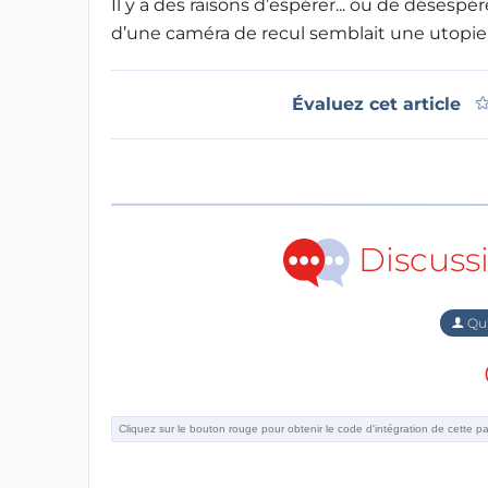
Il y a des raisons d’espérer... ou de désespér
d’une caméra de recul semblait une utopie, 
Évaluez cet article
Discuss
Qu'