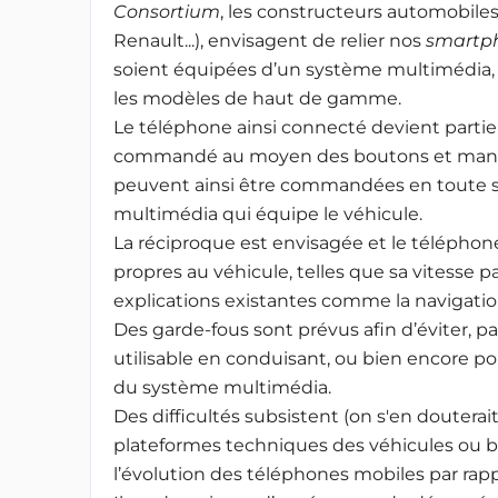
Consortium
, les constructeurs automobile
Renault...), envisagent de relier nos
smartp
soient équipées d’un système multimédia, c
les modèles de haut de gamme.
Le téléphone ainsi connecté devient partie 
commandé au moyen des boutons et manettes
peuvent ainsi être commandées en toute sécu
multimédia qui équipe le véhicule.
La réciproque est envisagée et le télépho
propres au véhicule, telles que sa vitesse p
explications existantes comme la navigatio
Des garde-fous sont prévus afin d’éviter, p
utilisable en conduisant, ou bien encore pour 
du système multimédia.
Des difficultés subsistent (on s'en douterai
plateformes techniques des véhicules ou bi
l’évolution des téléphones mobiles par rapp