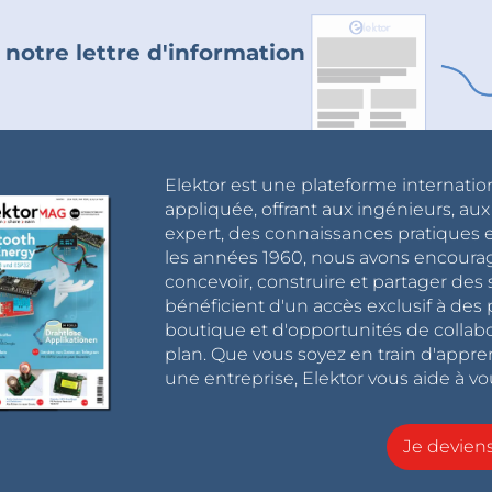
 notre lettre d'information
Elektor est une plateforme internatio
appliquée, offrant aux ingénieurs, au
expert, des connaissances pratiques et
les années 1960, nous avons encou
concevoir, construire et partager de
bénéficient d'un accès exclusif à des 
boutique et d'opportunités de collab
plan. Que vous soyez en train d'appr
une entreprise, Elektor vous aide à vou
Je devie