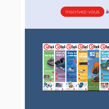
Inscrivez-vous
à