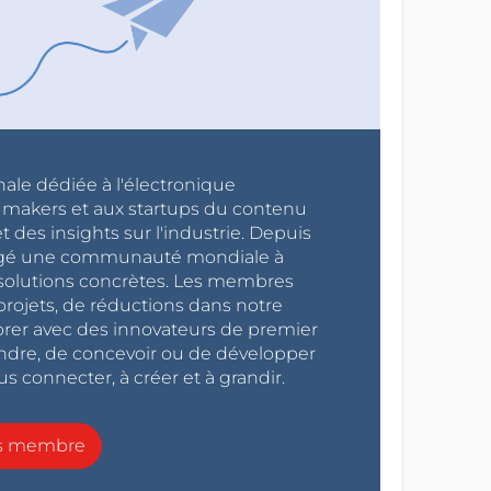
nale dédiée à l'électronique
x makers et aux startups du contenu
 des insights sur l'industrie. Depuis
ragé une communauté mondiale à
s solutions concrètes. Les membres
projets, de réductions dans notre
orer avec des innovateurs de premier
endre, de concevoir ou de développer
s connecter, à créer et à grandir.
ns membre