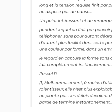
long et la tension requise finit par p
ne dispose pas de pause...
Un point intéressant et de remarquer
pendant lequel on finit par pouvoir
téléphoner, sans pour autant dégrad
d'autant plus facilité dans cette pre
une couleur par forme, dans un envi
le regard en capture la forme sans a
fait complètement instinctivement.
Pascal P.
(1) Malheureusement, à moins d'uti
ralentisseur, elle n'est plus exploit
ne plante pas : les délais devaient 
partie de termine instantanément..