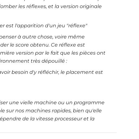
lomber les réflexes, et la version originale
 est l'apparition d'un jeu "réflexe"
 penser à autre chose, voire même
er le score obtenu. Ce réflexe est
mière version par le fait que les pièces ont
ronnement très dépouillé :
voir besoin d'y réfléchir, le placement est
liser une vielle machine ou un programme
able sur nos machines rapides, bien qu'elle
dépendre de la vitesse processeur et la
.