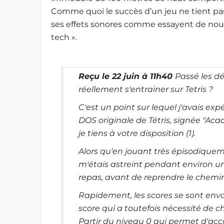
Comme quoi le succès d’un jeu ne tient pa
ses effets sonores comme essayent de nous l
tech ».
Reçu le 22 juin à 11h40
Passé les d
réellement s'entrainer sur Tetris ?
C'est un point sur lequel j'avais ex
DOS originale de Tétris, signée "A
je tiens à votre disposition (1).
Alors qu'en jouant très épisodiqueme
m'étais astreint pendant environ un
repas, avant de reprendre le chemin 
Rapidement, les scores se sont env
score qui a toutefois nécessité de c
Partir du niveau 0 qui permet d'accu