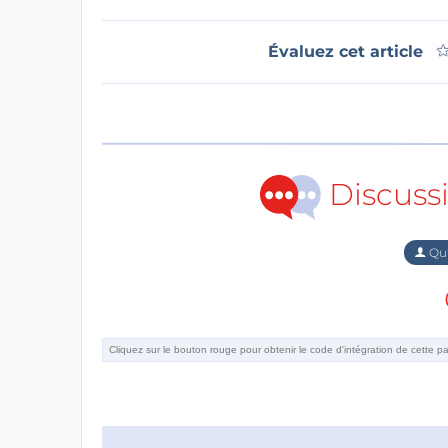
Évaluez cet article
Discuss
Qu'