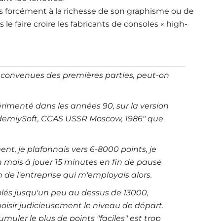
s forcément à la richesse de son graphisme ou de
e faire croire les fabricants de consoles « high-
éconvenues des premières parties, peut-on
périmenté dans les années 90, sur la version
cademiySoft, CCAS USSR Moscow, 1986" que
nt, je plafonnais vers 6-8000 points, je
 mois à jouer 15 minutes en fin de pause
de l'entreprise qui m'employais alors.
olés jusqu'un peu au dessus de 13000,
hoisir judicieusement le niveau de départ.
muler le plus de points "faciles" est trop