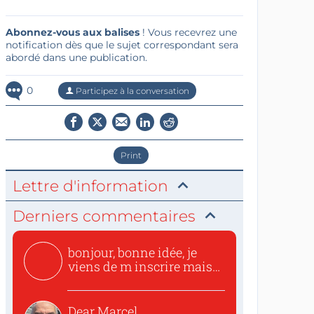
Abonnez-vous aux balises
! Vous recevrez une
notification dès que le sujet correspondant sera
abordé dans une publication.
0
Participez à la conversation
Print
Lettre d'information
Derniers commentaires
bonjour, bonne idée, je
viens de m inscrire mais
o...
Dear Marcel