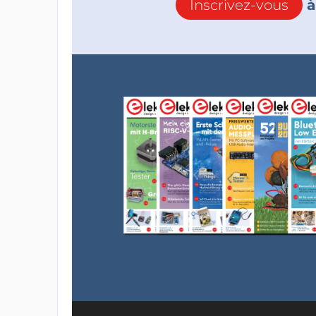
Inscrivez-vous
à