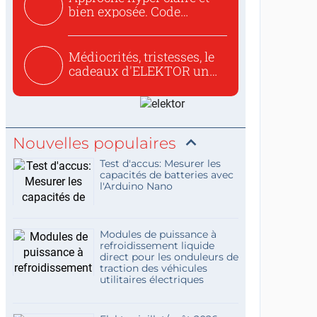
bien exposée. Code
concis...
Médiocrités, tristesses, le
cadeaux d'ELEKTOR un
c...
Nouvelles populaires
Test d'accus: Mesurer les
capacités de batteries avec
l'Arduino Nano
Modules de puissance à
refroidissement liquide
direct pour les onduleurs de
traction des véhicules
utilitaires électriques