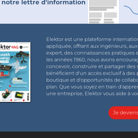
 notre lettre d'information
Elektor est une plateforme internatio
appliquée, offrant aux ingénieurs, au
expert, des connaissances pratiques et
les années 1960, nous avons encou
concevoir, construire et partager de
bénéficient d'un accès exclusif à des 
boutique et d'opportunités de collab
plan. Que vous soyez en train d'appr
une entreprise, Elektor vous aide à vou
Je devie