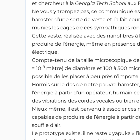
et chercheur à la
Georgia Tech School
aux E
Ne vous y trompez pas, ce communiqué est 
hamster d’une sorte de veste et l’a fait cou
munies les cages de ces sympathiques ron
Cette veste, réalisée avec des nanofibres à
produire de l’énergie, même en présence de
électrique.
Compte-tenu de la taille microscopique de
-9
= 10
mètre) de diamètre et 100 à 500 micr
possible de les placer à peu près n’importe 
Hormis sur le dos de notre pauvre hamster
l’énergie à partir d’un opérateur, humain cett
des vibrations des cordes vocales ou bien e
Mieux même, il est parvenu à associer ces n
capables de produire de l’énergie à partir d
souffle d’air.
Le prototype existe, il ne reste « yapuka » l