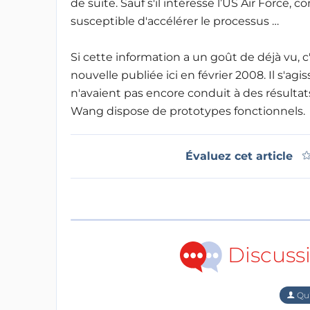
de suite. Sauf s'il intéresse l’US Air Force,
susceptible d'accélérer le processus …
Si cette information a un goût de déjà vu, 
nouvelle publiée ici en février 2008. Il s'ag
n'avaient pas encore conduit à des résultat
Wang dispose de prototypes fonctionnels.
Évaluez cet article
Discuss
Qu'