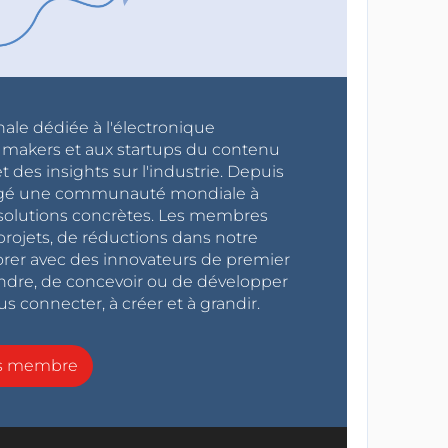
nale dédiée à l'électronique
x makers et aux startups du contenu
 des insights sur l'industrie. Depuis
ragé une communauté mondiale à
s solutions concrètes. Les membres
projets, de réductions dans notre
orer avec des innovateurs de premier
endre, de concevoir ou de développer
s connecter, à créer et à grandir.
ns membre