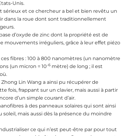
tats-Unis.
sérieux et ce chercheur a bel et bien revêtu un
rir dans la roue dont sont traditionnellement
geurs.
 base d’oxyde de zinc dont la propriété est de
 mouvements irréguliers, grâce à leur effet piézo
 ces fibres : 100 à 800 nanomètres (un nanomètre
-6
ons (un micron = 10
mètre) de long ; il est
où.
, Zhong Lin Wang a ainsi pu récupérer de
e fois, frappant sur un clavier, mais aussi à partir
ncore d’un simple courant d’air.
anofibres à des panneaux solaires qui sont ainsi
u soleil, mais aussi dès la présence du moindre
’industrialiser ce qui n’est peut-être par pour tout