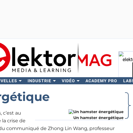
UVELLES
INDUSTRIE
VIDÉO
ACADEMY PRO
LAB
Rech
rgétique
, c’est au
Un hamster énergétique
la crise de
but du communiqué de Zhong Lin Wang, professeur