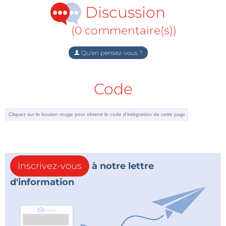
Discussion
(0 commentaire(s))
Qu'en pensez-vous ?
Code
Inscrivez-vous
à notre lettre
d'information