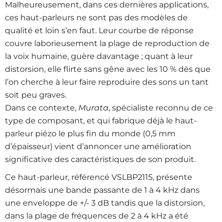
Malheureusement, dans ces dernières applications,
ces haut-parleurs ne sont pas des modèles de
qualité et loin s’en faut. Leur courbe de réponse
couvre laborieusement la plage de reproduction de
la voix humaine, guère davantage ; quant à leur
distorsion, elle flirte sans gêne avec les 10 % dès que
l’on cherche à leur faire reproduire des sons un tant
soit peu graves.
Dans ce contexte,
Murata
, spécialiste reconnu de ce
type de composant, et qui fabrique déjà le haut-
parleur piézo le plus fin du monde (0,5 mm
d’épaisseur) vient d’annoncer une amélioration
significative des caractéristiques de son produit.
Ce haut-parleur, référencé VSLBP2115, présente
désormais une bande passante de 1 à 4 kHz dans
une enveloppe de +/- 3 dB tandis que la distorsion,
dans la plage de fréquences de 2 à 4 kHz a été