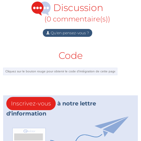
Discussion
(0 commentaire(s))
Qu'en pensez-vous ?
Code
Inscrivez-vous
à notre lettre
d'information