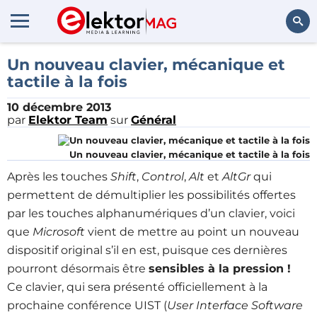
Rechercher
Un nouveau clavier, mécanique et
tactile à la fois
10 décembre 2013
par
Elektor Team
sur
Général
Un nouveau clavier, mécanique et tactile à la fois
Après les touches
Shift
,
Control
,
Alt
et
AltGr
qui
permettent de démultiplier les possibilités offertes
par les touches alphanumériques d’un clavier, voici
que
Microsoft
vient de mettre au point un nouveau
dispositif original s’il en est, puisque ces dernières
pourront désormais être
sensibles à la pression !
Ce clavier, qui sera présenté officiellement à la
prochaine conférence UIST (
User Interface Software